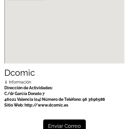
Ver Mapa Más Grande
Dcomic
⇓ Información
Dirección de Actividades:
C/dr Garcia Donato 7
46021 Valencia (04)
Número de Teléfono:
96 3696588
Sitio Web:
http://www.dcomic.es
Enviar Correo