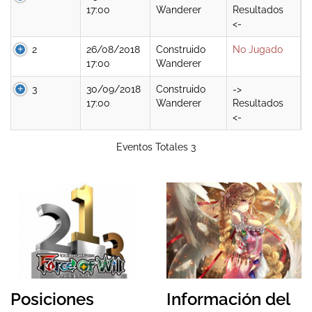
17:00
Wanderer
Resultados
<-
2
26/08/2018
Construido
No Jugado
17:00
Wanderer
3
30/09/2018
Construido
->
17:00
Wanderer
Resultados
<-
Eventos Totales 3
Posiciones
Información del