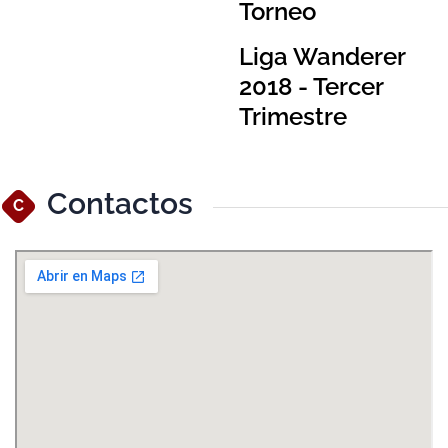
Torneo
Liga Wanderer
2018 - Tercer
Trimestre
Contactos
C
Ver Mapa Más Grande