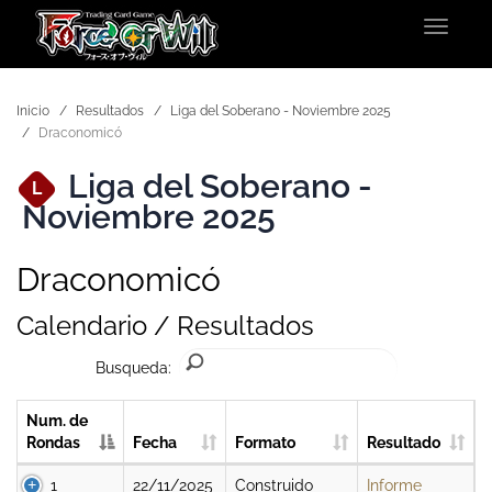
Toggle
navigat
Inicio
Resultados
Liga del Soberano - Noviembre 2025
Draconomicó
Liga del Soberano -
L
Noviembre 2025
Draconomicó
Calendario / Resultados
Busqueda:
Num. de
Rondas
Fecha
Formato
Resultado
1
22/11/2025
Construido
Informe