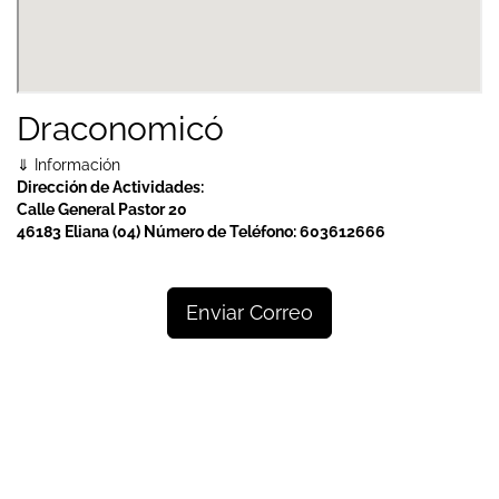
Draconomicó
⇓ Información
Dirección de Actividades:
Calle General Pastor 20
46183 Eliana (04)
Número de Teléfono:
603612666
Enviar Correo