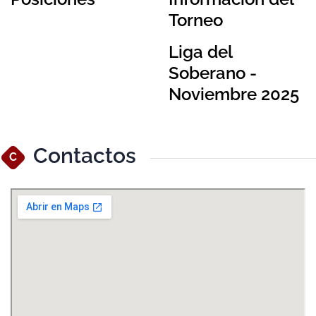
Torneo
Liga del
Soberano -
Noviembre 2025
Contactos
C
Ver Mapa Más Grande