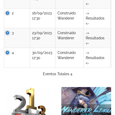
<-
2
16/09/2023
Construido
->
17:30
Wanderer
Resultados
<-
3
23/09/2023
Construido
->
17:30
Wanderer
Resultados
<-
4
30/09/2023
Construido
->
17:30
Wanderer
Resultados
<-
Eventos Totales 4