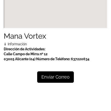
Mana Vortex
⇓ Información
Dirección de Actividades:
Calle Campo de Mirra nº 12
03005 Alicante (04)
Número de Teléfono:
637220634
Enviar Correo