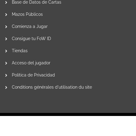
Base de Datos de Cartas
Mazos Públicos
Comienza a Jugar
Consigue tu FoW ID
Tiendas
Acceso del jugador
Política de Privacidad
Conditions générales d'utilisation du site
fowsystem.com/es© 2016.
Powered by
Gametrade
Todos los derechos
Distribuzione
reservados.