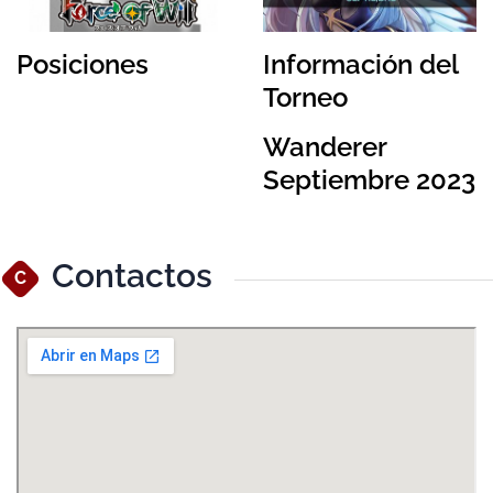
Posiciones
Información del
Torneo
Wanderer
Septiembre 2023
Contactos
C
Ver Mapa Más Grande