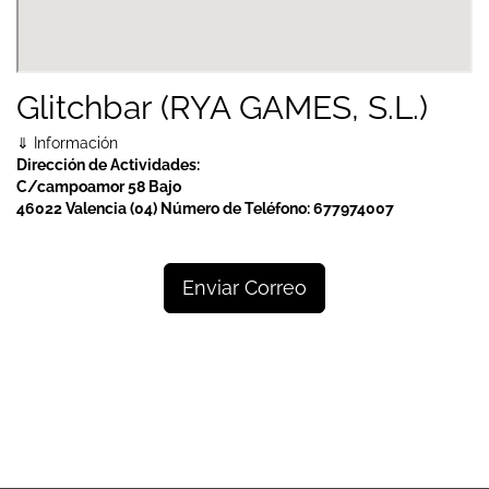
Glitchbar (RYA GAMES, S.L.)
⇓ Información
Dirección de Actividades:
C/campoamor 58 Bajo
46022 Valencia (04)
Número de Teléfono:
677974007
Enviar Correo