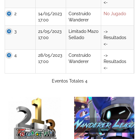
<-
2
14/05/2023
Construido
No Jugado
17:00
Wanderer
3
21/05/2023
Limitado Mazo
->
17:00
Sellado
Resultados
<-
4
28/05/2023
Construido
->
17:00
Wanderer
Resultados
<-
Eventos Totales 4