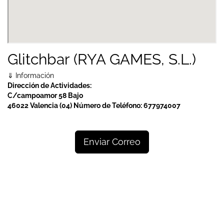
Glitchbar (RYA GAMES, S.L.)
⇓ Información
Dirección de Actividades:
C/campoamor 58 Bajo
46022 Valencia (04)
Número de Teléfono:
677974007
Enviar Correo