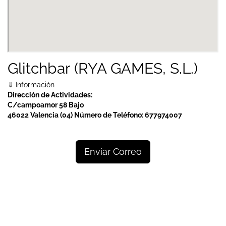
Glitchbar (RYA GAMES, S.L.)
⇓ Información
Dirección de Actividades:
C/campoamor 58 Bajo
46022 Valencia (04)
Número de Teléfono:
677974007
Enviar Correo