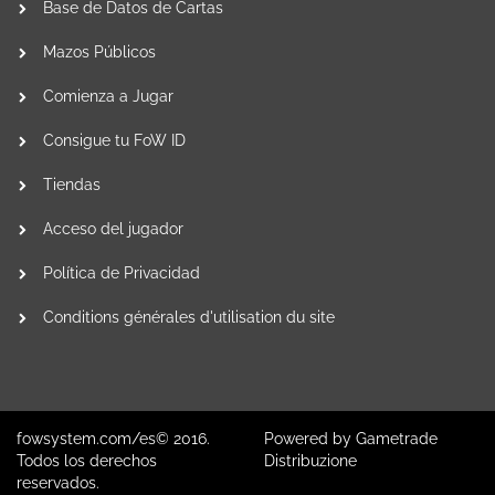
Base de Datos de Cartas
Mazos Públicos
Comienza a Jugar
Consigue tu FoW ID
Tiendas
Acceso del jugador
Política de Privacidad
Conditions générales d'utilisation du site
fowsystem.com/es© 2016.
Powered by
Gametrade
Todos los derechos
Distribuzione
reservados.