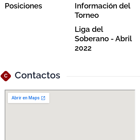
Posiciones
Información del
Torneo
Liga del
Soberano - Abril
2022
Contactos
C
Ver Mapa Más Grande