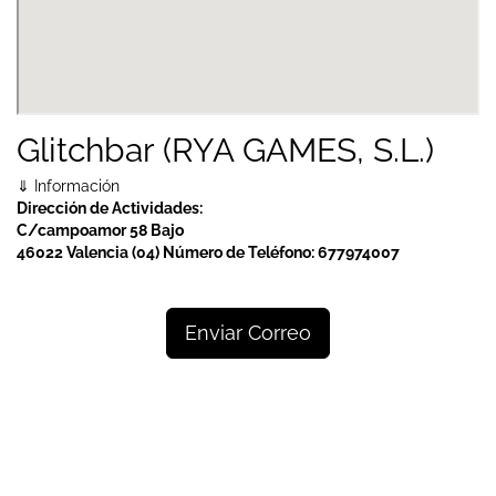
Glitchbar (RYA GAMES, S.L.)
⇓ Información
Dirección de Actividades:
C/campoamor 58 Bajo
46022 Valencia (04)
Número de Teléfono:
677974007
Enviar Correo