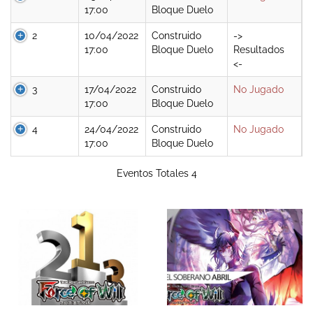
17:00
Bloque Duelo
2
10/04/2022
Construido
->
17:00
Bloque Duelo
Resultados
<-
3
17/04/2022
Construido
No Jugado
17:00
Bloque Duelo
4
24/04/2022
Construido
No Jugado
17:00
Bloque Duelo
Eventos Totales 4