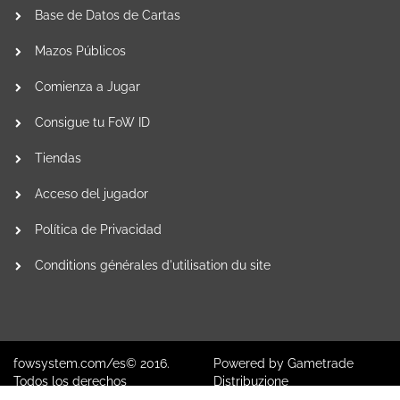
Base de Datos de Cartas
Mazos Públicos
Comienza a Jugar
Consigue tu FoW ID
Tiendas
Acceso del jugador
Política de Privacidad
Conditions générales d'utilisation du site
fowsystem.com/es© 2016.
Powered by
Gametrade
Todos los derechos
Distribuzione
reservados.