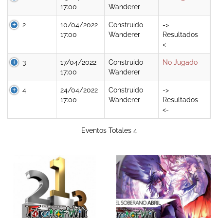
17:00
Wanderer
2
10/04/2022
Construido
->
17:00
Wanderer
Resultados
<-
3
17/04/2022
Construido
No Jugado
17:00
Wanderer
4
24/04/2022
Construido
->
17:00
Wanderer
Resultados
<-
Eventos Totales 4