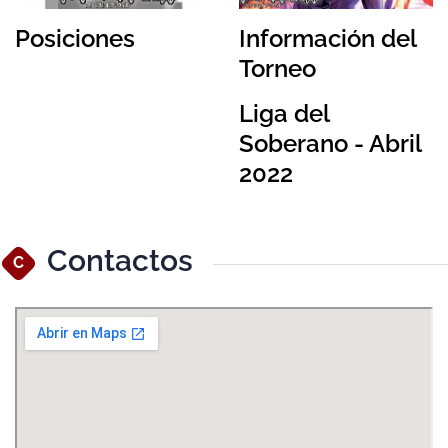
Posiciones
Información del
Torneo
Liga del
Soberano - Abril
2022
Contactos
C
Ver Mapa Más Grande