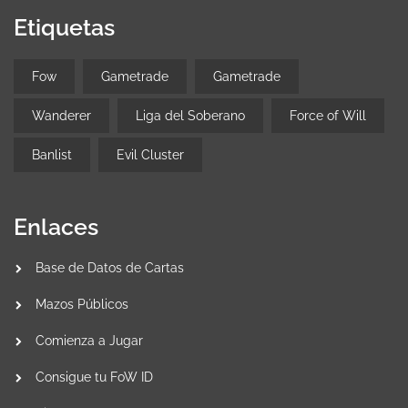
Etiquetas
Fow
Gametrade
Gametrade
Wanderer
Liga del Soberano
Force of Will
Banlist
Evil Cluster
Enlaces
Base de Datos de Cartas
Mazos Públicos
Comienza a Jugar
Consigue tu FoW ID