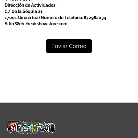
Dirección de Actividades:
C/ de la Sèquia 21
17001 Girona (02)
Número de Teléfono:
872982034
Sitio Web:
freakshowstore.com
Enviar Correo