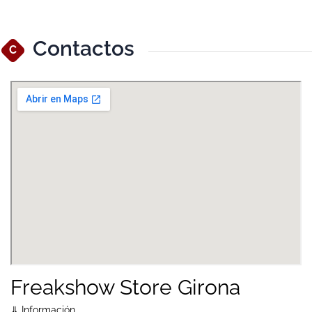
Contactos
C
Ver Mapa Más Grande
Freakshow Store Girona
⇓ Información