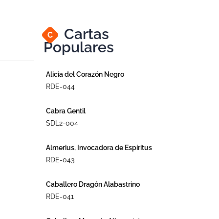
Cartas
C
Populares
Alicia del Corazón Negro
RDE-044
Cabra Gentil
SDL2-004
Almerius, Invocadora de Espíritus
RDE-043
Caballero Dragón Alabastrino
RDE-041