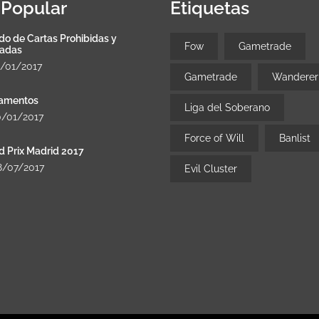
Popular
Etiquetas
do de Cartas Prohibidas y
Fow
Gametrade
tadas
8/01/2017
Gametrade
Wanderer
amentos
Liga del Soberano
0/01/2017
Force of Will
Banlist
d Prix Madrid 2017
8/07/2017
Evil Cluster