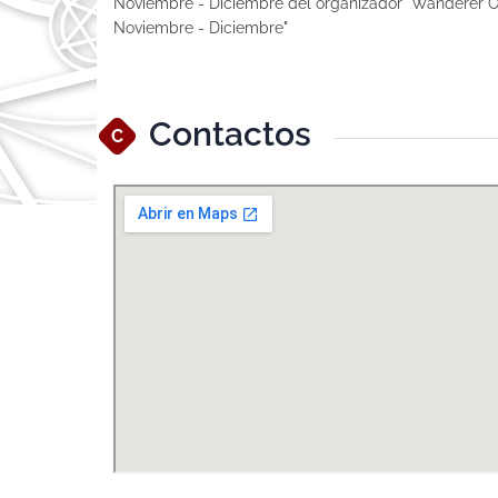
Noviembre - Diciembre del organizador "Wanderer O
Noviembre - Diciembre"
Contactos
C
Ver Mapa Más Grande