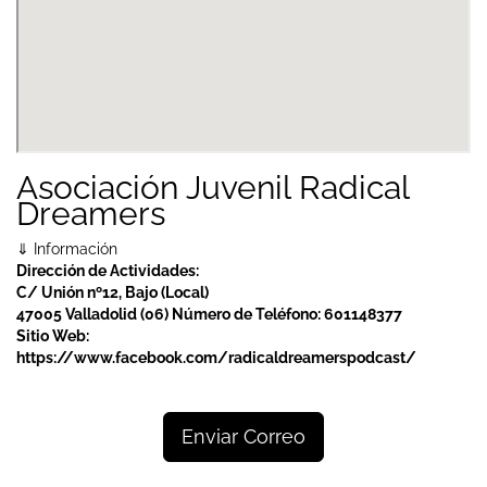
Asociación Juvenil Radical
Dreamers
⇓ Información
Dirección de Actividades:
C/ Unión nº12, Bajo (Local)
47005 Valladolid (06)
Número de Teléfono:
601148377
Sitio Web:
https://www.facebook.com/radicaldreamerspodcast/
Enviar Correo