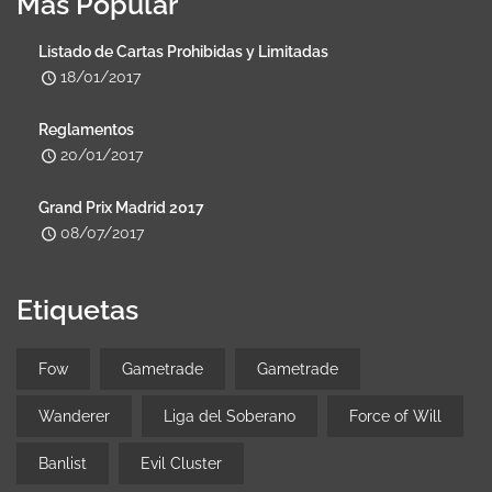
Más Popular
Listado de Cartas Prohibidas y Limitadas
18/01/2017
Reglamentos
20/01/2017
Grand Prix Madrid 2017
08/07/2017
Etiquetas
Fow
Gametrade
Gametrade
Wanderer
Liga del Soberano
Force of Will
Banlist
Evil Cluster