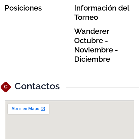
Posiciones
Información del
Torneo
Wanderer
Octubre -
Noviembre -
Diciembre
Contactos
C
Ver Mapa Más Grande