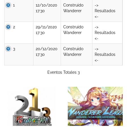
1
12/10/2020
Construido
->
17:30
Wanderer
Resultados
<-
2
29/11/2020
Construido
->
17:30
Wanderer
Resultados
<-
3
20/12/2020
Construido
->
17:30
Wanderer
Resultados
<-
Eventos Totales 3