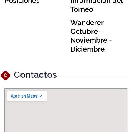
Posiciones
Información del
Torneo
Wanderer
Octubre -
Noviembre -
Diciembre
Contactos
C
Ver Mapa Más Grande