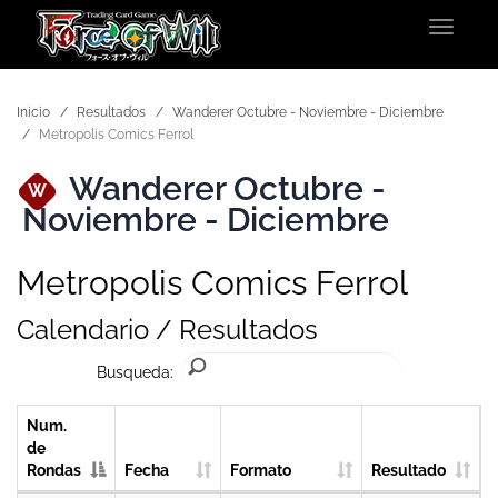
Toggle
navigat
Inicio
Resultados
Wanderer Octubre - Noviembre - Diciembre
Metropolis Comics Ferrol
Wanderer Octubre -
W
Noviembre - Diciembre
Metropolis Comics Ferrol
Calendario / Resultados
Busqueda:
Num.
de
Rondas
Fecha
Formato
Resultado