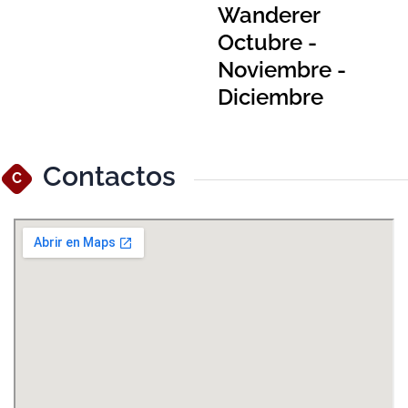
Wanderer
Octubre -
Noviembre -
Diciembre
Contactos
C
Ver Mapa Más Grande