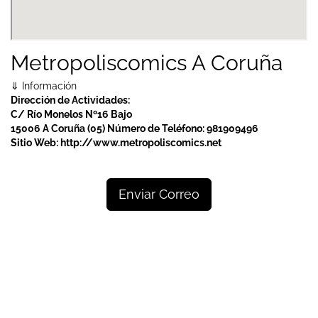
Metropoliscomics A Coruña
⇓ Información
Dirección de Actividades:
C/ Río Monelos Nº16 Bajo
15006 A Coruña (05)
Número de Teléfono:
981909496
Sitio Web:
http://www.metropoliscomics.net
Enviar Correo