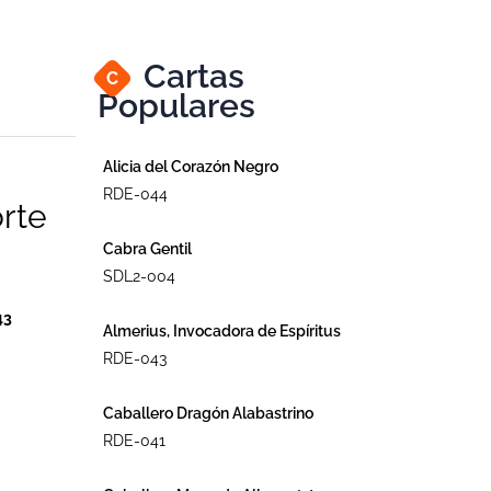
Cartas
C
Populares
Alicia del Corazón Negro
RDE-044
rte
Cabra Gentil
SDL2-004
43
Almerius, Invocadora de Espíritus
RDE-043
Caballero Dragón Alabastrino
RDE-041