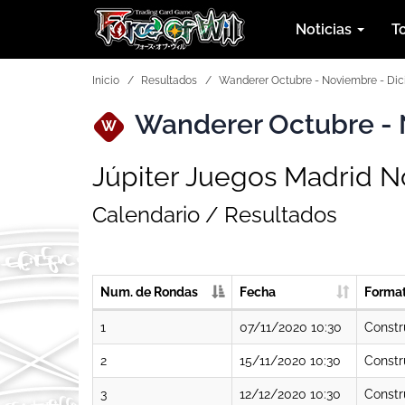
Noticias
T
Inicio
Resultados
Wanderer Octubre - Noviembre - Di
Wanderer Octubre - 
W
Júpiter Juegos Madrid N
Calendario / Resultados
Num. de Rondas
Fecha
Forma
1
07/11/2020 10:30
Constr
2
15/11/2020 10:30
Constr
3
12/12/2020 10:30
Constr