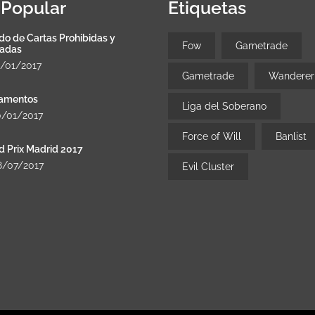
Popular
Etiquetas
do de Cartas Prohibidas y
Fow
Gametrade
tadas
8/01/2017
Gametrade
Wanderer
amentos
Liga del Soberano
0/01/2017
Force of Will
Banlist
d Prix Madrid 2017
8/07/2017
Evil Cluster