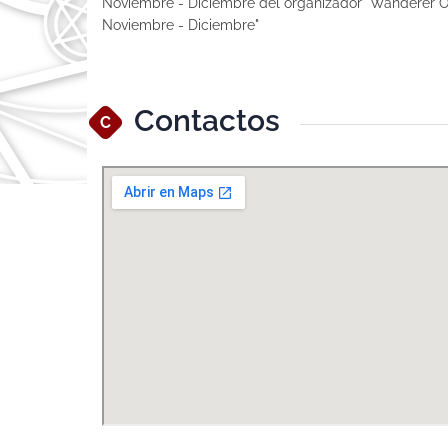
Noviembre - Diciembre del organizador "Wanderer O
Noviembre - Diciembre"
Contactos
C
Ver Mapa Más Grande