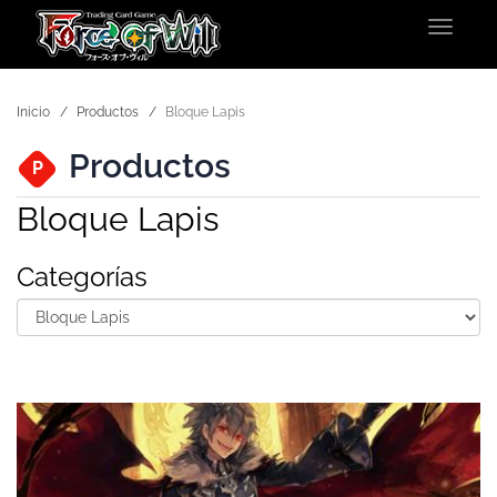
Toggle
navigat
Inicio
Productos
Bloque Lapis
Productos
P
Bloque Lapis
Categorías