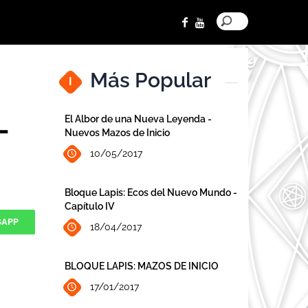
Más Popular
I
-
El Albor de una Nueva Leyenda -
Nuevos Mazos de Inicio
10/05/2017
Bloque Lapis: Ecos del Nuevo Mundo -
Capítulo IV
SAPP
18/04/2017
BLOQUE LAPIS: MAZOS DE INICIO
17/01/2017