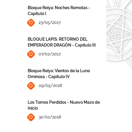
Bloque Reiya: Noches Remotas -
Capítulo I
23/05/2017
BLOQUE LAPIS: RETORNO DEL
EMPERADOR DRAGÓN - Capítulo III
07/02/2017
Bloque Reiya: Vientos de la Luna
Ominosa - Capítulo IV
09/05/2018
Los Tomos Perdidos - Nuevo Mazo de
Inicio
30/01/2018