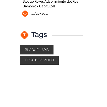
Bloque Reiya: Advenimiento del Rey
Demonio - Capítulo II
17/10/2017
Tags
T
BLOQUE LAPIS
LEGADO PERDIDO