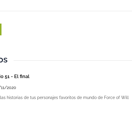
os
o 51 - El final
/11/2020
as historias de tus personajes favoritos de mundo de Force of Will