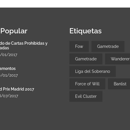
Popular
Etiquetas
do de Cartas Prohibidas y
Fow
Gametrade
tadas
8/01/2017
Gametrade
Wanderer
amentos
Liga del Soberano
0/01/2017
Force of Will
Banlist
d Prix Madrid 2017
8/07/2017
Evil Cluster