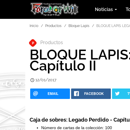
Noticias
T
Inicio
Productos
Bloque Lapis
BLOQUE LAPIS: LEGA
Productos
P
BLOQUE LAPIS
Capítulo II
12/01/2017
EMAIL
FACEBOOK
T
Caja de sobres: Legado Perdido - Capítul
Número de cartas de la colección: 100