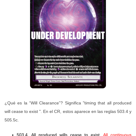
¿Qué es la “Will Clearance”? Significa "timing that all produced
will cease to exist ". En el CR, estos aparece en las reglas 503.4 y
505.5c.
503.4. All produced wills cease to exist.
All continuous