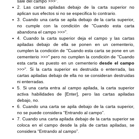
sale del campo >>>".
2. Las cartas apiladas debajo de la carta superior no
aplican sus efectos si no se especifica lo contrario.
3. Cuando una carta se apila debajo de la carta superior,
no cumple con la condición de "Cuando esta carta
abandona el campo >>>".
4. Cuando la carta superior deja el campo y las cartas
apiladas debajo de ella se ponen en un cementerio,
cumplen la condición de "Cuando esta carta se pone en un
cementerio >>>" pero no cumplen la condición de "Cuando
esta carta es puesto en un cementerio
desde el campo
>>>". Si la carta superior es destruida o enterrada, las
cartas apiladas debajo de ella no se consideran destruidas
ni enterradas.
5. Si una carta entra al campo apilada, la carta superior
activa habilidades de [Enter], pero las cartas apiladas
debajo, no.
6. Cuando una carta se apila debajo de la carta superior,
no se puede considera “Entrando al campo”.
7. Cuando una carta apilada debajo de la carta superior se
coloca en el campo desde la pila de cartas apiladas, se
considera “Entrando al campo”.