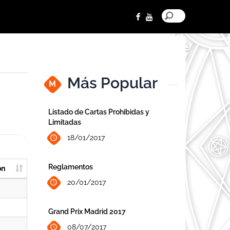
Más Popular
M
Listado de Cartas Prohibidas y
Limitadas
18/01/2017
Reglamentos
ón
20/01/2017
Grand Prix Madrid 2017
08/07/2017