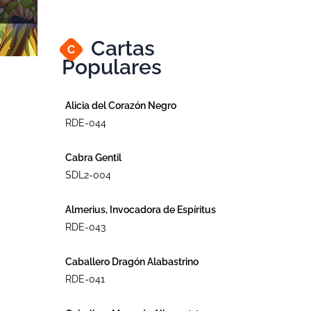
Cartas
C
Populares
Alicia del Corazón Negro
RDE-044
Cabra Gentil
SDL2-004
Almerius, Invocadora de Espíritus
RDE-043
Caballero Dragón Alabastrino
RDE-041