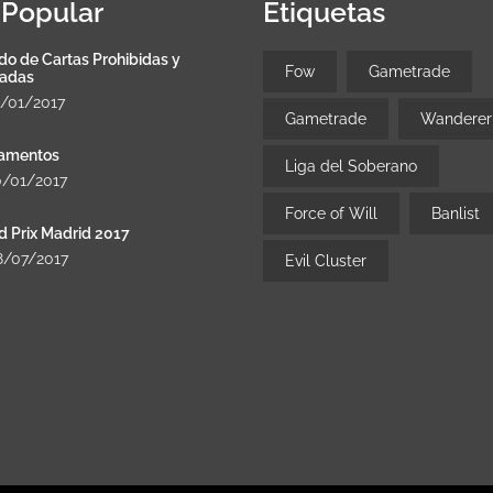
Popular
Etiquetas
do de Cartas Prohibidas y
Fow
Gametrade
tadas
8/01/2017
Gametrade
Wanderer
amentos
Liga del Soberano
0/01/2017
Force of Will
Banlist
d Prix Madrid 2017
8/07/2017
Evil Cluster