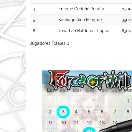
4
Enrique Cedeño Peralta
0300
5
Santiago Rico Mínguez
3500
6
Jonathan Baldomar López
6300
Jugadores Totales 6