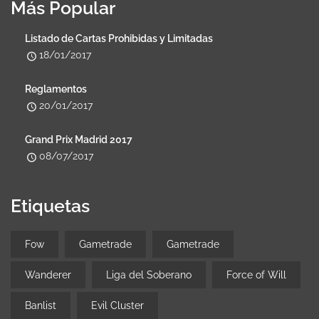
Más Popular
Listado de Cartas Prohibidas y Limitadas
18/01/2017
Reglamentos
20/01/2017
Grand Prix Madrid 2017
08/07/2017
Etiquetas
Fow
Gametrade
Gametrade
Wanderer
Liga del Soberano
Force of Will
Banlist
Evil Cluster