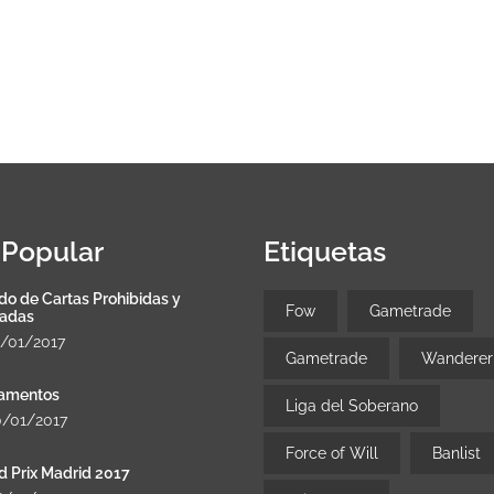
Popular
Etiquetas
do de Cartas Prohibidas y
Fow
Gametrade
tadas
8/01/2017
Gametrade
Wanderer
amentos
Liga del Soberano
0/01/2017
Force of Will
Banlist
d Prix Madrid 2017