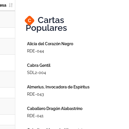
esa
Cartas
C
Populares
Alicia del Corazón Negro
RDE-044
Cabra Gentil
SDL2-004
Almerius, Invocadora de Espíritus
RDE-043
Caballero Dragón Alabastrino
RDE-041