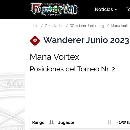
Noticias
T
Inicio
Resultados
Wanderer Junio 2023
Mana Vorte
Wanderer Junio 2023
W
Mana Vortex
Posiciones del Torneo Nr. 2
Rango
Jugador
FOW I