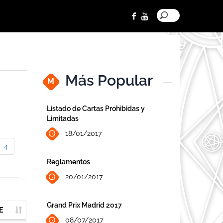
Más Popular
M
Listado de Cartas Prohibidas y
Limitadas
18/01/2017
4
Reglamentos
20/01/2017
Grand Prix Madrid 2017
E
08/07/2017