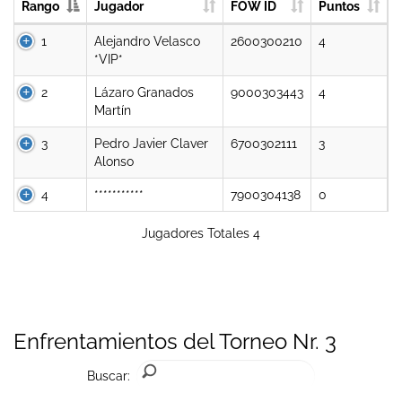
Rango
Jugador
FOW ID
Puntos
1
Alejandro Velasco
2600300210
4
*VIP*
2
Lázaro Granados
9000303443
4
Martín
3
Pedro Javier Claver
6700302111
3
Alonso
4
***********
7900304138
0
Jugadores Totales 4
Enfrentamientos del Torneo Nr. 3
Buscar: