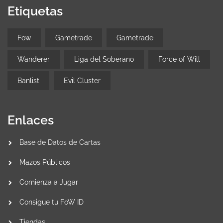
Etiquetas
Fow
Gametrade
Gametrade
Wanderer
Liga del Soberano
Force of Will
Banlist
Evil Cluster
Enlaces
Base de Datos de Cartas
Mazos Públicos
Comienza a Jugar
Consigue tu FoW ID
Tiendas