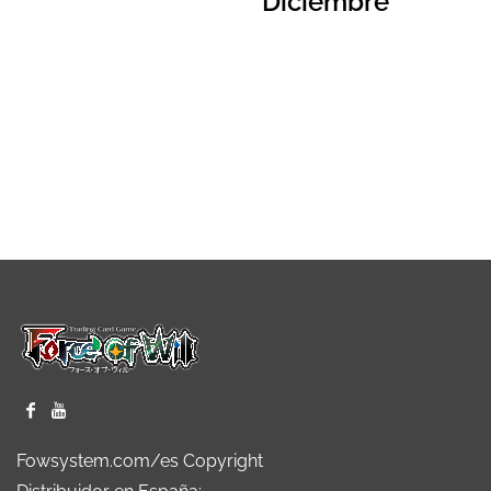
Diciembre
Fowsystem.com/es Copyright