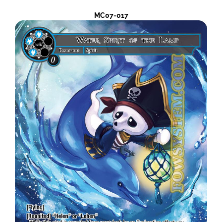
MC07-017