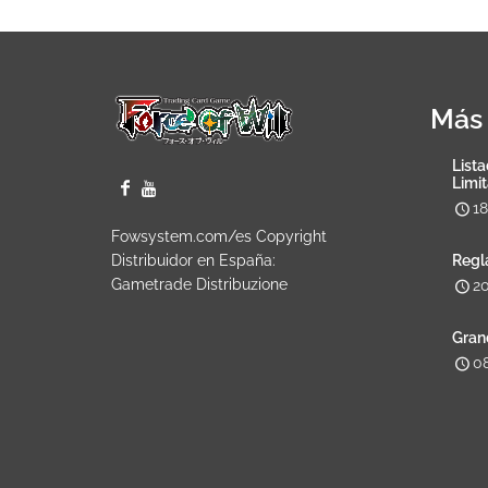
Más 
Lista
Limi
1
Fowsystem.com/es Copyright
Distribuidor en España:
Regl
Gametrade Distribuzione
2
Gran
0