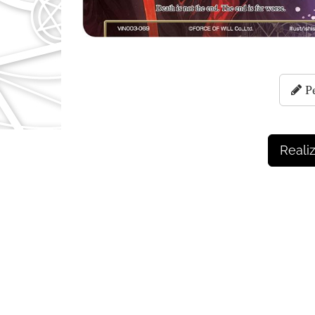
Pe
Reali