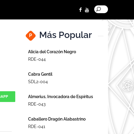
Más Popular
P
Alicia del Corazón Negro
RDE-044
Cabra Gentil
SDL2-004
SAPP
Almerius, Invocadora de Espíritus
RDE-043
Caballero Dragón Alabastrino
RDE-041