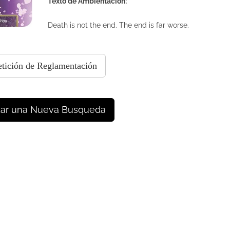
Texto de Ambientación:
Death is not the end. The end is far worse.
tición de Reglamentación
zar una Nueva Busqueda