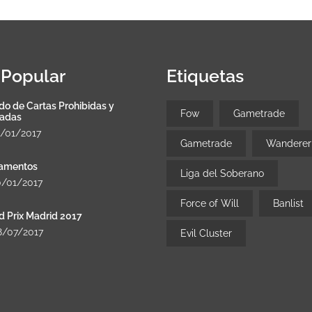
Popular
Etiquetas
do de Cartas Prohibidas y
Fow
Gametrade
tadas
8/01/2017
Gametrade
Wanderer
amentos
Liga del Soberano
0/01/2017
Force of Will
Banlist
d Prix Madrid 2017
8/07/2017
Evil Cluster