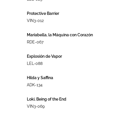
Protective Barrier
VIN3-012
Mariabella, la Máquina con Corazón
RDE-067
Explosión de Vapor
LEL-088
Hilda y Saffina
ADK-134
Loki, Being of the End
VIN3-069