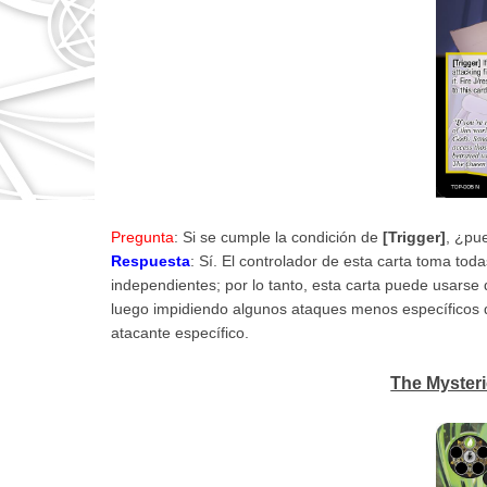
Pregunta
: Si se cumple la condición de
[Trigger]
, ¿pu
Respuesta
: Sí. El controlador de esta carta toma tod
independientes; por lo tanto, esta carta puede usarse
luego impidiendo algunos ataques menos específicos du
atacante específico.
The Mysteri