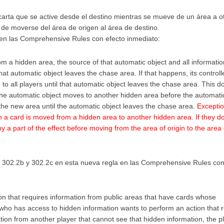
 carta que se active desde el destino mientras se mueve de un área a ot
de moverse del área de origen al área de destino.
n en las Comprehensive Rules con efecto inmediato:
om a hidden area, the source of that automatic object and all informatio
hat automatic object leaves the chase area. If that happens, its control
to all players until that automatic object leaves the chase area. This d
f the automatic object moves to another hidden area before the automati
 the new area until the automatic object leaves the chase area.
Exceptio
hen a card is moved from a hidden area to another hidden area. If they do
y a part of the effect before moving from the area of origin to the area 
 302.2b y 302.2c en esta nueva regla en las Comprehensive Rules con
on that requires information from public areas that have cards whose
r who has access to hidden information wants to perform an action that 
ation from another player that cannot see that hidden information, the p