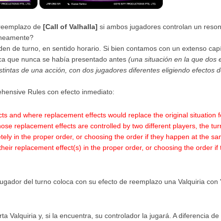
 reemplazo de
[Call of Valhalla]
si ambos jugadores controlan un reso
áneamente?
den de turno, en sentido horario. Si bien contamos con un extenso capí
nica que nunca se había presentado antes
(una situación en la que dos 
stintas de una acción, con dos jugadores diferentes eligiendo efectos 
rehensive Rules con efecto inmediato:
ects and where replacement effects would replace the original situation f
ose replacement effects are controlled by two different players, the tur
etely in the proper order, or choosing the order if they happen at the s
their replacement effect(s) in the proper order, or choosing the order if
 jugador del turno coloca con su efecto de reemplazo una Valquiria con
a Valquiria y, si la encuentra, su controlador la jugará. A diferencia de 