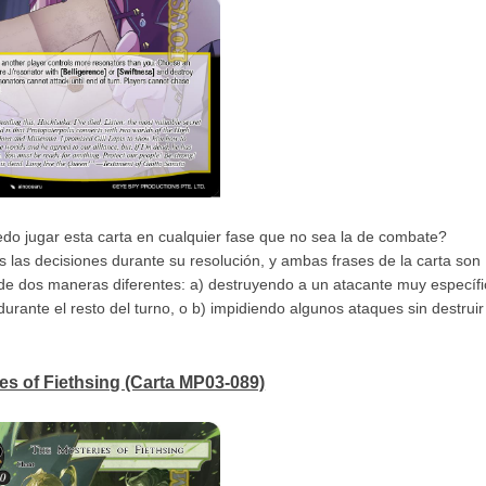
edo jugar esta carta en cualquier fase que no sea la de combate?
as las decisiones durante su resolución, y ambas frases de la carta son
 de dos maneras diferentes: a) destruyendo a un atacante muy específi
rante el resto del turno, o b) impidiendo algunos ataques sin destruir
es of Fiethsing (Carta MP03-089)