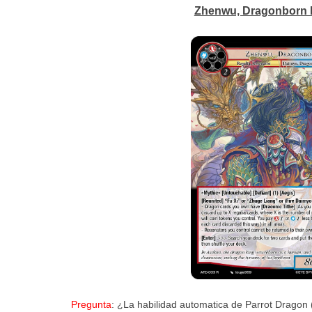
Zhenwu, Dragonborn L
Pregunta
: ¿La habilidad automatica de Parrot Drago