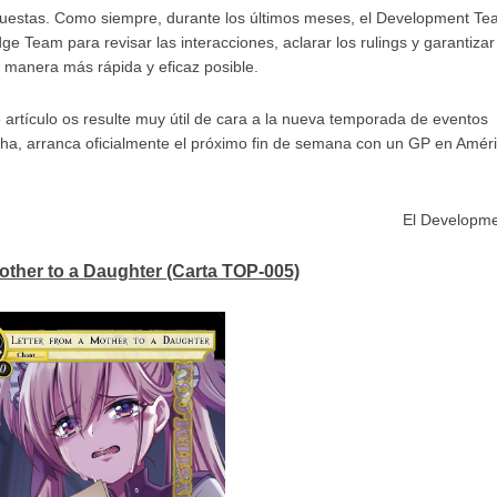
puestas. Como siempre, durante los últimos meses, el Development T
e Team para revisar las interacciones, aclarar los rulings y garantiza
a manera más rápida y eficaz posible.
artículo os resulte muy útil de cara a la nueva temporada de eventos
ha, arranca oficialmente el próximo fin de semana con un GP en Améri
El Developm
Mother to a Daugh
ter (Carta TOP-005)