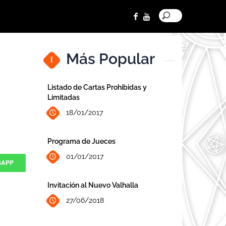
Más Popular
I
Listado de Cartas Prohibidas y
Limitadas
18/01/2017
Programa de Jueces
01/01/2017
SAPP
Invitación al Nuevo Valhalla
27/06/2018