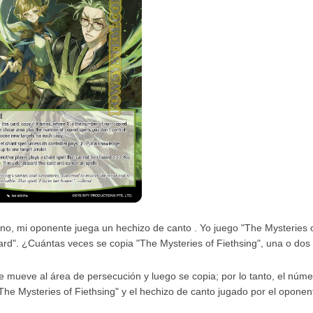
urno, mi oponente juega un hechizo de canto . Yo juego "The Mysteries 
card". ¿Cuántas veces se copia "The Mysteries of Fiethsing", una o do
se mueve al área de persecución y luego se copia; por lo tanto, el núm
The Mysteries of Fiethsing" y el hechizo de canto jugado por el oponen