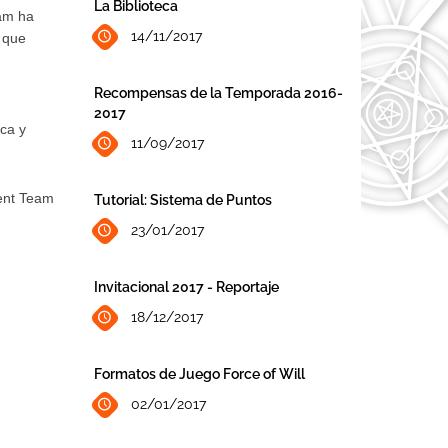
La Biblioteca
eam ha
14/11/2017
r que
Recompensas de la Temporada 2016-
2017
ca y
11/09/2017
ent Team
Tutorial: Sistema de Puntos
23/01/2017
Invitacional 2017 - Reportaje
18/12/2017
Formatos de Juego Force of Will
02/01/2017