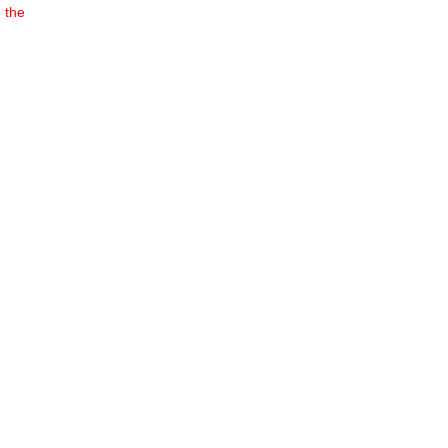
o the