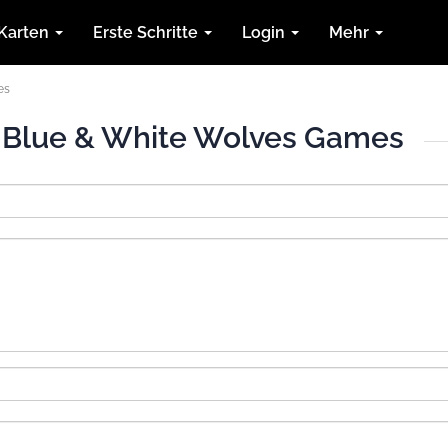
Karten
Erste Schritte
Login
Mehr
es
 Blue & White Wolves Games