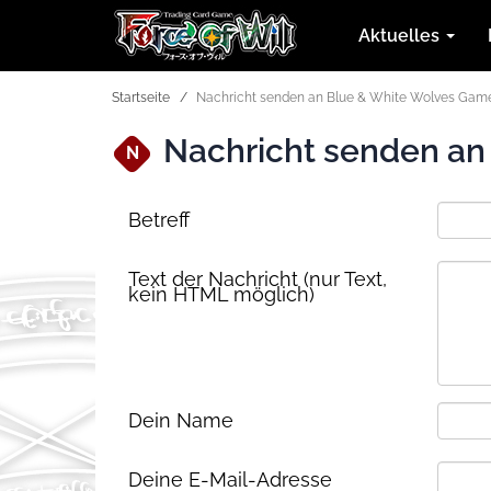
Aktuelles
Startseite
Nachricht senden an Blue & White Wolves Gam
Nachricht senden an
N
Betreff
Text der Nachricht (nur Text,
kein HTML möglich)
Dein Name
Deine E-Mail-Adresse