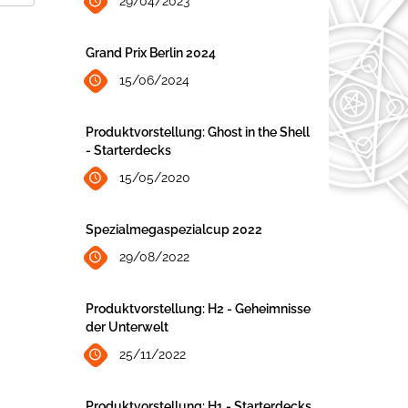
29/04/2023
Grand Prix Berlin 2024
15/06/2024
Produktvorstellung: Ghost in the Shell
- Starterdecks
15/05/2020
Spezialmegaspezialcup 2022
29/08/2022
Produktvorstellung: H2 - Geheimnisse
der Unterwelt
25/11/2022
Produktvorstellung: H1 - Starterdecks