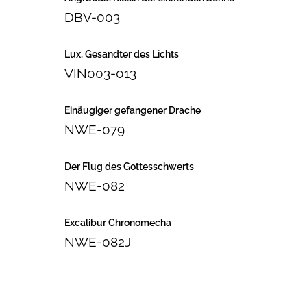
DBV-003
Lux, Gesandter des Lichts
VIN003-013
Einäugiger gefangener Drache
NWE-079
Der Flug des Gottesschwerts
NWE-082
Excalibur Chronomecha
NWE-082J