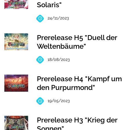
Solaris"
24/11/2023
Prerelease H5 "Duell der
Weltenbäume"
18/08/2023
Prerelease H4 "Kampf um
den Purpurmond"
19/05/2023
Prerelease H3 "Krieg der
Sonnen"