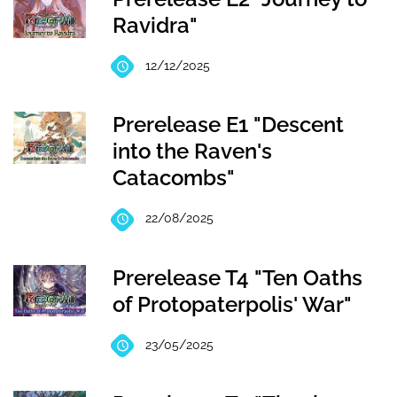
Ravidra"
12/12/2025
Prerelease E1 "Descent
into the Raven's
Catacombs"
22/08/2025
Prerelease T4 "Ten Oaths
of Protopaterpolis' War"
23/05/2025