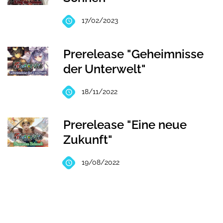
17/02/2023
Prerelease "Geheimnisse
der Unterwelt"
18/11/2022
Prerelease "Eine neue
Zukunft"
19/08/2022