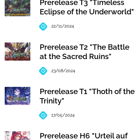
Prerelease T3 "Timeless
Eclipse of the Underworld"
22/11/2024
Prerelease T2 "The Battle
at the Sacred Ruins"
23/08/2024
Prerelease T1 "Thoth of the
Trinity"
17/05/2024
Prerelease H6 "Urteil auf