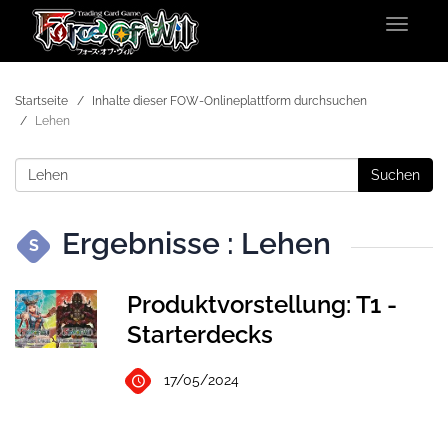
Toggle
navigat
Startseite
Inhalte dieser FOW-Onlineplattform durchsuchen
Lehen
Suchen
Ergebnisse : Lehen
S
Produktvorstellung: T1 -
Starterdecks
17/05/2024