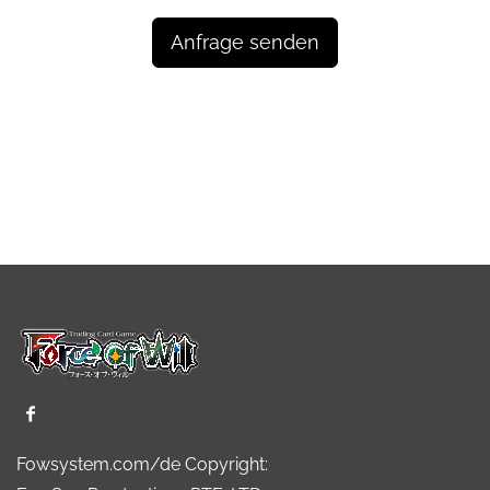
Anfrage senden
Fowsystem.com/de Copyright: