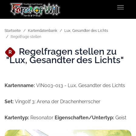
Toggle
navigat
Startseite
Kartendatenbank
Lux, Gesandter des Lichts
Regelfrage stellen
Regelfragen stellen zu
R
"Lux, Gesandter des Lichts"
Kartenname:
VIN003-013 - Lux, Gesandter des Lichts
Set:
Vingolf 3: Arena der Drachenherrscher
Kartentyp:
Resonator
Eigenschaften/Untertyp:
Geist