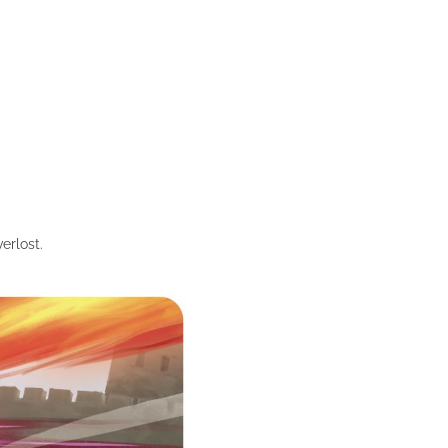
erlost.