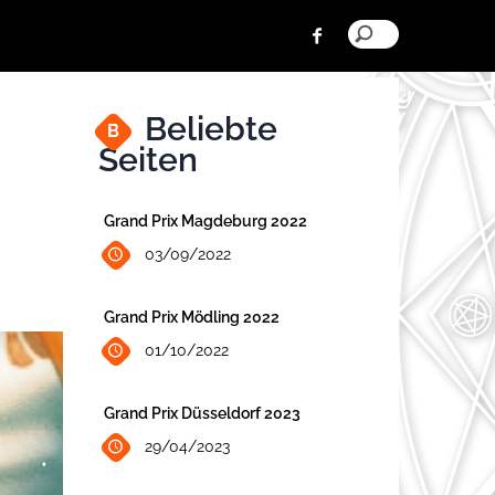
Beliebte
B
Seiten
Grand Prix Magdeburg 2022
03/09/2022
Grand Prix Mödling 2022
01/10/2022
Grand Prix Düsseldorf 2023
29/04/2023