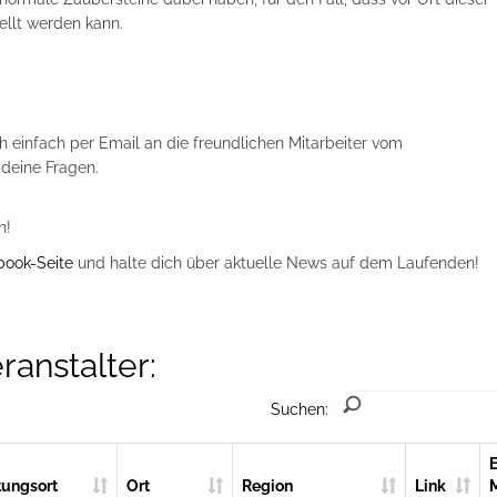
ellt werden kann.
h einfach per Email an die freundlichen Mitarbeiter vom
 deine Fragen.
n!
book-Seite
und halte dich über aktuelle News auf dem Laufenden!
ranstalter:
Suchen:
E
tungsort
Ort
Region
Link
M