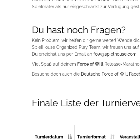
Spielmaterials nur eingeschränkt zur Verfügung gest
Du hast noch Fragen?
Kein Problem, wir helfen dir gerne weiter! Wende dic
SpielHouse Organized Play Team, wir freuen uns auf
Du erreichst uns per Email an
fow@spielhouse.com
Viel Spaß auf deinem
Force of Will
Release-Maratho
Besuche doch auch die
Deutsche Force of Will Face
Finale Liste der Turnierve
Turnierdatum
Turnierformat
Veranstal