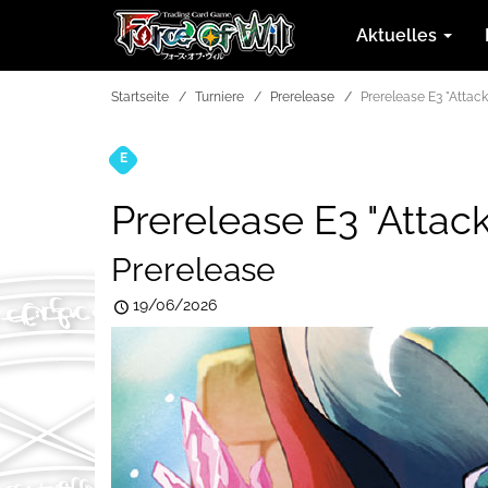
Aktuelles
Startseite
Turniere
Prerelease
Prerelease E3 "Attac
E
Turniere
Prerelease E3 "Attac
Prerelease
19/06/2026