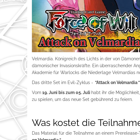
Velmardia. Königreich des Lichts in der von Dämonen
dämonischer Invasionskräfte. Ein überraschender An
Akademie für Warlocks die Niederlage Velmardias
Das dritte Set im Evil-Zyklus -
"
Attack on Velmardia
"
Vom
19. Juni bis zum 05. Juli
habt ihr die Möglichkeit
zu spielen, um das neue Set gebührend zu feiern.
Was kostet die Teilnahm
Das Material für die Teilnahme an einem Prerelease-T