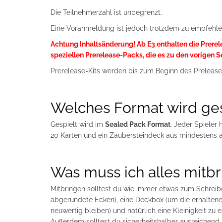
Die Teilnehmerzahl ist unbegrenzt.
Eine Voranmeldung ist jedoch trotzdem zu empfehlen
Achtung Inhaltsänderung! Ab E3 enthalten die Prerele
speziellen Prerelease-Packs, die es zu den vorigen S
Prerelease-Kits werden bis zum Beginn des Prelease-Z
Welches Format wird ges
Gespielt wird im
Sealed Pack Format
. Jeder Spieler 
20 Karten und ein Zaubersteindeck aus mindestens a
Was muss ich alles mitb
Mitbringen solltest du wie immer etwas zum Schreiben
abgerundete Ecken), eine Deckbox (um die erhaltenen
neuwertig bleiben) und natürlich eine Kleinigkeit zu e
Außerdem solltest du sicherheitshalber ausreichend n