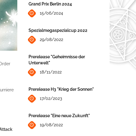
Grand Prix Berlin 2024
15/06/2024
Spezialmegaspezialcup 2022
29/08/2022
Prerelease "Geheimnisse der
Unterwelt"
 Order
18/11/2022
Prerelease H3 "Krieg der Sonnen"
urniere
17/02/2023
Prerelease "Eine neue Zukunft"
19/08/2022
Attack