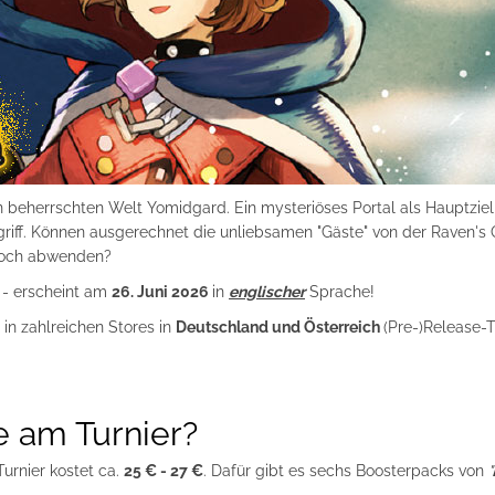
 beherrschten Welt Yomidgard. Ein mysteriöses Portal als Hauptziel
griff. Können ausgerechnet die unliebsamen "Gäste" von der Raven's
 noch abwenden?
- erscheint am
26. Juni 2026
in
englischer
Sprache!
, in zahlreichen Stores in
Deutschland und Österreich
(Pre-)Release-T
e am Turnier?
urnier kostet ca.
25 € - 27 €
. Dafür gibt es sechs Boosterpacks von
"