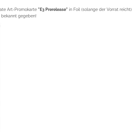
rnate Art-Promokarte
"E3 Prerelease"
in Foil (solange der Vorrat reicht
h bekannt gegeben!