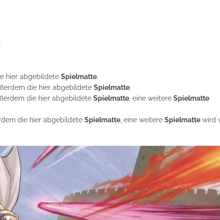
ie hier abgebildete
Spielmatte
.
außerdem die hier abgebildete
Spielmatte
.
außerdem die hier abgebildete
Spielmatte
, eine weitere
Spielmatte
ßerdem die hier abgebildete
Spielmatte
, eine weitere
Spielmatte
wird v