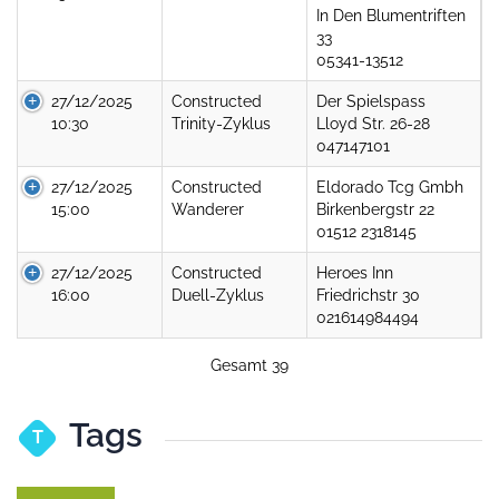
In Den Blumentriften
33
05341-13512
27/12/2025
Constructed
Der Spielspass
10:30
Trinity-Zyklus
Lloyd Str. 26-28
047147101
27/12/2025
Constructed
Eldorado Tcg Gmbh
15:00
Wanderer
Birkenbergstr 22
01512 2318145
27/12/2025
Constructed
Heroes Inn
16:00
Duell-Zyklus
Friedrichstr 30
021614984494
Gesamt 39
Tags
T