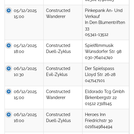
05/12/2025
Constructed
Pinkepank An- Und
15:00
Wanderer
Verkauf
In Den Blumentriften
33
05341-13512
05/12/2025
Constructed
Spielfilmmusik
18:00
Duell-Zyklus
Wünsdorfer Str. 98
030-76404740
06/12/2025
Constructed
Der Spielspass
10:30
Evil-Zyklus
Lloyd Str. 26-28
047147101
06/12/2025
Constructed
Eldorado Tcg Gmbh
15:00
Wanderer
Birkenbergstr 22
01512 2318145
06/12/2025
Constructed
Heroes Inn
16:00
Duell-Zyklus
Friedrichstr 30
021614984494