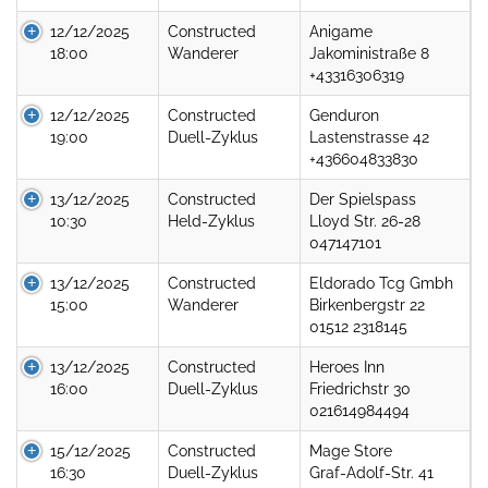
12/12/2025
Constructed
Anigame
18:00
Wanderer
Jakoministraße 8
+43316306319
12/12/2025
Constructed
Genduron
19:00
Duell-Zyklus
Lastenstrasse 42
+436604833830
13/12/2025
Constructed
Der Spielspass
10:30
Held-Zyklus
Lloyd Str. 26-28
047147101
13/12/2025
Constructed
Eldorado Tcg Gmbh
15:00
Wanderer
Birkenbergstr 22
01512 2318145
13/12/2025
Constructed
Heroes Inn
16:00
Duell-Zyklus
Friedrichstr 30
021614984494
15/12/2025
Constructed
Mage Store
16:30
Duell-Zyklus
Graf-Adolf-Str. 41