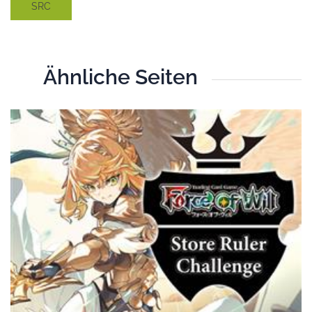
SRC
Ähnliche Seiten
T