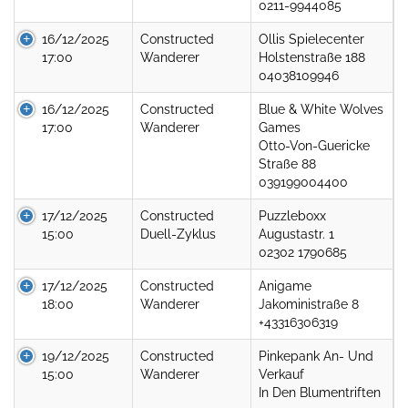
0211-9944085
16/12/2025
Constructed
Ollis Spielecenter
17:00
Wanderer
Holstenstraße 188
04038109946
16/12/2025
Constructed
Blue & White Wolves
17:00
Wanderer
Games
Otto-Von-Guericke
Straße 88
039199004400
17/12/2025
Constructed
Puzzleboxx
15:00
Duell-Zyklus
Augustastr. 1
02302 1790685
17/12/2025
Constructed
Anigame
18:00
Wanderer
Jakoministraße 8
+43316306319
19/12/2025
Constructed
Pinkepank An- Und
15:00
Wanderer
Verkauf
In Den Blumentriften