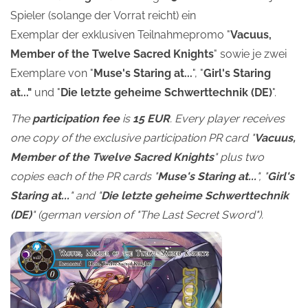
Spieler (solange der Vorrat reicht) ein
Exemplar der exklusiven Teilnahmepromo "
Vacuus,
Member of the Twelve Sacred Knights
" sowie je zwei
Exemplare von "
Muse's Staring at...
", "
Girl's Staring
at..."
und "
Die letzte geheime Schwerttechnik (DE)
".
The
participation fee
is
15 EUR
. Every player receives
one copy of the exclusive participation PR card "
Vacuus,
Member of the Twelve Sacred Knights
"
plus two
copies each of the PR cards "
Muse's Staring at...
", "
Girl's
Staring at...
" and "
Die letzte geheime Schwerttechnik
(DE)
" (german version of "The Last Secret Sword").