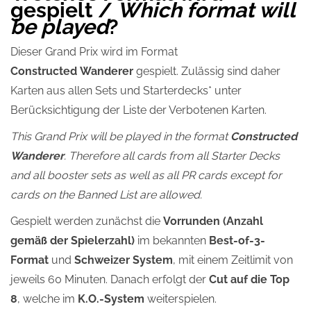
gespielt /
Which format will
be played
?
Dieser Grand Prix wird im Format
Constructed Wanderer
gespielt. Zulässig sind daher
Karten aus allen Sets und Starterdecks* unter
Berücksichtigung der Liste der Verbotenen Karten.
This Grand Prix will be played in the format
Constructed
Wanderer
. Therefore all cards from all Starter Decks
and all booster sets as well as all PR cards except for
cards on the Banned List are allowed.
Gespielt werden zunächst die
Vorrunden (Anzahl
gemäß der Spielerzahl)
im bekannten
Best-of-3-
Format
und
Schweizer System
, mit einem Zeitlimit von
jeweils 60 Minuten. Danach erfolgt der
Cut auf die Top
8
, welche im
K.O.-System
weiterspielen.