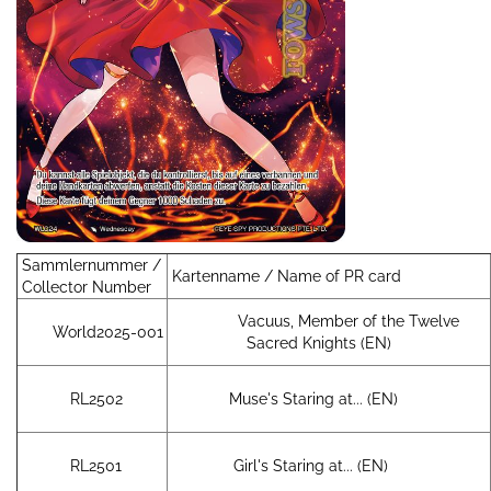
Sammlernummer /
Kartenname / Name of PR card
Collector Number
Vacuus, Member of the Twelve
World2025-001
Sacred Knights (EN)
RL2502
Muse's Staring at... (EN)
RL2501
Girl's Staring at... (EN)