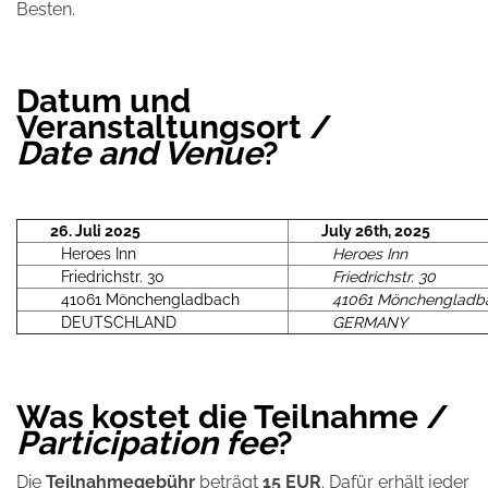
Besten.
Datum und
Veranstaltungsort /
Date and Venue
?
26. Juli 2025
July 26th, 2025
Heroes Inn
Heroes Inn
Friedrichstr. 30
Friedrichstr. 30
41061 Mönchengladbach
41061 Mönchengladb
DEUTSCHLAND
GERMANY
Was kostet die Teilnahme /
Participation fee
?
Die
Teilnahmegebühr
beträgt
15 EUR
. Dafür erhält jeder