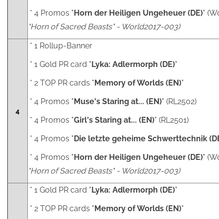
* 4 Promos "
Horn der Heiligen Ungeheuer (DE)
" (W
"Horn of Sacred Beasts" - World2017-003)
* 1 Rollup-Banner
* 1 Gold PR card "
Lyka: Adlermorph (DE)
"
* 2 TOP PR cards "
Memory of Worlds (EN)
"
* 4 Promos "
Muse's Staring at... (EN)
" (RL2502)
4
* 4 Promos "
Girl's Staring at... (EN)
" (RL2501)
* 4 Promos "
Die letzte geheime Schwerttechnik (D
* 4 Promos "
Horn der Heiligen Ungeheuer (DE)
" (W
"Horn of Sacred Beasts" - World2017-003)
* 1 Gold PR card "
Lyka: Adlermorph (DE)
"
* 2 TOP PR cards "
Memory of Worlds (EN)
"