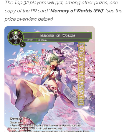
The Top 32 players will get, among other prizes, one
copy of the PR card
"
Memory of Worlds (EN)
"
(see the
price overview below)
: