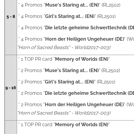
* 4 Promos "
Muse's Staring at... (EN)
" (RL2502)
* 4 Promos "
Girl's Staring at... (EN)
" (RL2501)
5 - 8
* 4 Promos "
Die letzte geheime Schwerttechnik (D
* 4 Promos "
Horn der Heiligen Ungeheuer (DE)
" (W
"Horn of Sacred Beasts" - World2017-003)
* 1 TOP PR card "
Memory of Worlds (EN)
"
* 2 Promos "
Muse's Staring at... (EN)
" (RL2502)
* 2 Promos "
Girl's Staring at... (EN)
" (RL2501)
9 - 16
* 2 Promos "
Die letzte geheime Schwerttechnik (D
* 2 Promos "
Horn der Heiligen Ungeheuer (DE)
" (W
"Horn of Sacred Beasts" - World2017-003)
* 1 TOP PR card "
Memory of Worlds (EN)
"