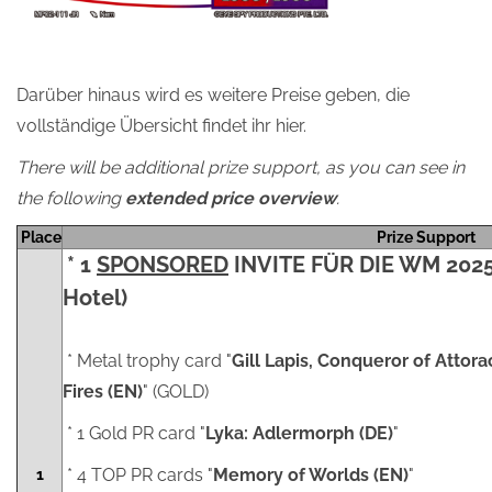
Darüber hinaus wird es weitere Preise geben, die
vollständige Übersicht findet ihr hier.
There will be additional prize support, as you can see in
the following
extended price overview
.
Place
Prize Support
* 1
SPONSORED
INVITE FÜR DIE WM 2025 
Hotel)
* Metal trophy card "
Gill Lapis, Conqueror of Attora
Fires (EN)
" (GOLD)
* 1 Gold PR card "
Lyka: Adlermorph (DE)
"
* 4 TOP PR cards "
Memory of Worlds (EN)
"
1