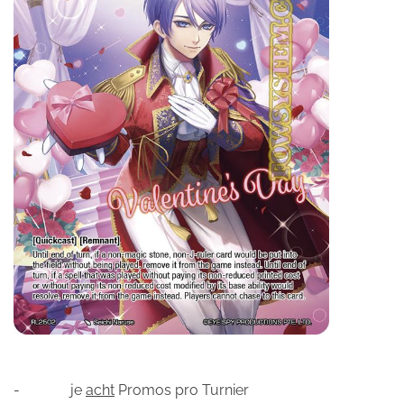
- je
acht
Promos pro Turnier