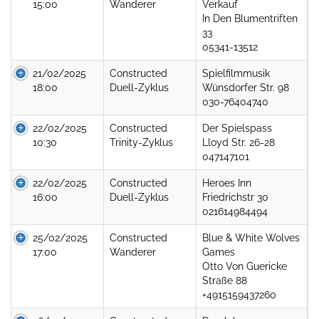
15:00
Wanderer
Verkauf
In Den Blumentriften
33
05341-13512
21/02/2025
Constructed
Spielfilmmusik
18:00
Duell-Zyklus
Wünsdorfer Str. 98
030-76404740
22/02/2025
Constructed
Der Spielspass
10:30
Trinity-Zyklus
Lloyd Str. 26-28
047147101
22/02/2025
Constructed
Heroes Inn
16:00
Duell-Zyklus
Friedrichstr 30
021614984494
25/02/2025
Constructed
Blue & White Wolves
17:00
Wanderer
Games
Otto Von Guericke
Straße 88
+4915159437260