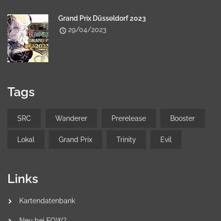
Grand Prix Düsseldorf 2023
29/04/2023
Tags
SRC
Wanderer
Prerelease
Booster
Lokal
Grand Prix
Trinity
Evil
Links
Kartendatenbank
Neu bei FOW?