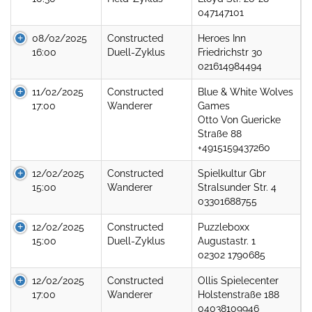
047147101
08/02/2025
Constructed
Heroes Inn
16:00
Duell-Zyklus
Friedrichstr 30
021614984494
11/02/2025
Constructed
Blue & White Wolves
17:00
Wanderer
Games
Otto Von Guericke
Straße 88
+4915159437260
12/02/2025
Constructed
Spielkultur Gbr
15:00
Wanderer
Stralsunder Str. 4
03301688755
12/02/2025
Constructed
Puzzleboxx
15:00
Duell-Zyklus
Augustastr. 1
02302 1790685
12/02/2025
Constructed
Ollis Spielecenter
17:00
Wanderer
Holstenstraße 188
04038109946