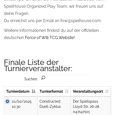
SpielHouse Organized Play Team, wir freuen uns auf
deine Fragen.
Du erreichst uns per Email an fow@spielhouse.com.
Weitere Informationen findest du auf der offiziellen
deutschen
Force of Will TCG Website
!
Finale Liste der
Turnierveranstalter:
Suchen:
Turnierdatum
Turnierformat
Veranstaltungsort
01/02/2025
Constructed
Der Spielspass
10:30
Duell-Zyklus
Lloyd Str. 26-28
047147101