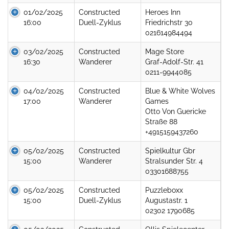
01/02/2025
Constructed
Heroes Inn
16:00
Duell-Zyklus
Friedrichstr 30
021614984494
03/02/2025
Constructed
Mage Store
16:30
Wanderer
Graf-Adolf-Str. 41
0211-9944085
04/02/2025
Constructed
Blue & White Wolves
17:00
Wanderer
Games
Otto Von Guericke
Straße 88
+4915159437260
05/02/2025
Constructed
Spielkultur Gbr
15:00
Wanderer
Stralsunder Str. 4
03301688755
05/02/2025
Constructed
Puzzleboxx
15:00
Duell-Zyklus
Augustastr. 1
02302 1790685