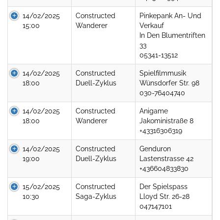
14/02/2025
Constructed
Pinkepank An- Und
15:00
Wanderer
Verkauf
In Den Blumentriften
33
05341-13512
14/02/2025
Constructed
Spielfilmmusik
18:00
Duell-Zyklus
Wünsdorfer Str. 98
030-76404740
14/02/2025
Constructed
Anigame
18:00
Wanderer
Jakoministraße 8
+43316306319
14/02/2025
Constructed
Genduron
19:00
Duell-Zyklus
Lastenstrasse 42
+436604833830
15/02/2025
Constructed
Der Spielspass
10:30
Saga-Zyklus
Lloyd Str. 26-28
047147101