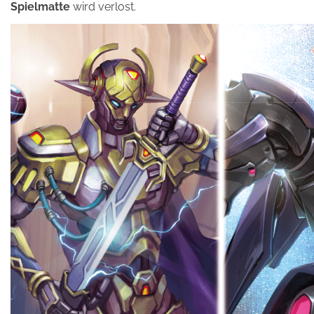
Spielmatte
wird verlost.