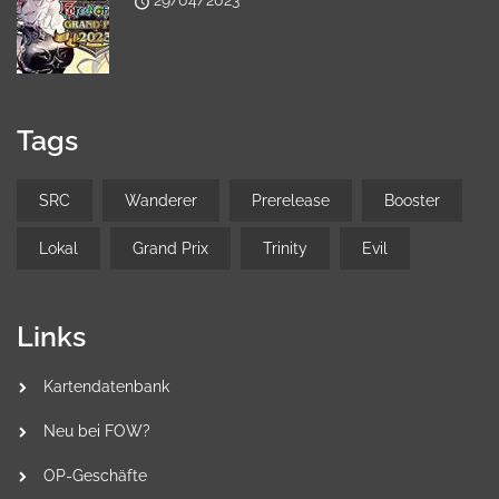
29/04/2023
Tags
SRC
Wanderer
Prerelease
Booster
Lokal
Grand Prix
Trinity
Evil
Links
Kartendatenbank
Neu bei FOW?
OP-Geschäfte