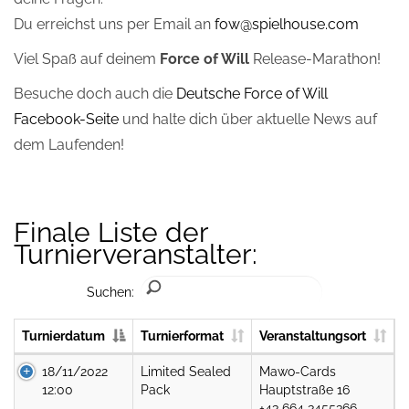
Du erreichst uns per Email an
fow@spielhouse.com
Viel Spaß auf deinem
Force of Will
Release-Marathon!
Besuche doch auch die
Deutsche Force of Will
Facebook-Seite
und halte dich über aktuelle News auf
dem Laufenden!
Finale Liste der
Turnierveranstalter:
Suchen:
Turnierdatum
Turnierformat
Veranstaltungsort
18/11/2022
Limited Sealed
Mawo-Cards
12:00
Pack
Hauptstraße 16
+43 664 3455366