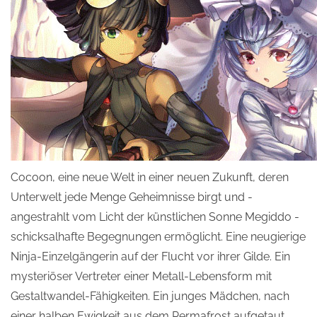
Cocoon, eine neue Welt in einer neuen Zukunft, deren
Unterwelt jede Menge Geheimnisse birgt und -
angestrahlt vom Licht der künstlichen Sonne Megiddo -
schicksalhafte Begegnungen ermöglicht. Eine neugierige
Ninja-Einzelgängerin auf der Flucht vor ihrer Gilde. Ein
mysteriöser Vertreter einer Metall-Lebensform mit
Gestaltwandel-Fähigkeiten. Ein junges Mädchen, nach
einer halben Ewigkeit aus dem Permafrost aufgetaut.