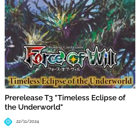
Prerelease T3 "Timeless Eclipse of
the Underworld"
22/11/2024