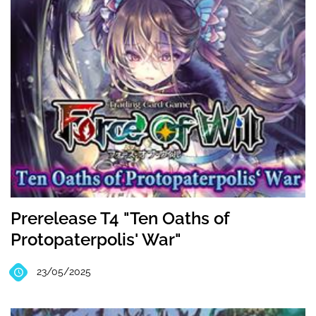
Prerelease T4 "Ten Oaths of
Protopaterpolis' War"
23/05/2025