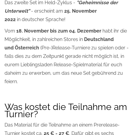
Das zweite Set im Held-Zyklus -
"Geheimnisse der
Unterwelt"
- erscheint am
25. November
2022
in deutscher Sprache!
Vom
18. November bis zum 04. Dezember
habt ihr die
Möglichkeit, in zahlreichen Stores in
Deutschland
und Österreich
(Pre-)Release-Turniere zu spielen oder -
falls dies zu dem Zeitpunkt gerade nicht möglich ist, in
eurem Lieblingsladen Release-Spielmaterial für euch
daheim zu erwerben, um das neue Set gebührend zu
feiern.
Was kostet die Teilnahme am
Turnier?
Das Material für die Teilnahme an einem Prerelease-
Turnier kostet ca.
25 € - 27 €
. Dafür gibt es sechs