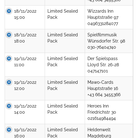
18/11/2022
Limited Sealed
Wizzards Inn
15:00
Pack
Hauptstraße 97
0496331284077
18/11/2022
Limited Sealed
Spielfilmmusik
18:00
Pack
Wünsdorfer Str. 98
030-76404740
19/11/2022
Limited Sealed
Der Spielspass
11:00
Pack
Lloyd Str. 26-28
047147101
19/11/2022
Limited Sealed
Mawo-Cards
12:00
Pack
Hauptstraße 16
+43 664 3455366
19/11/2022
Limited Sealed
Heroes Inn
14:00
Pack
Friedrichstr 30
021614984494
19/11/2022
Limited Sealed
Heldenwelt
16:00
Pack
Magdeburg