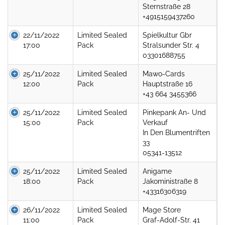
Sternstraße 28
+4915159437260
22/11/2022
Limited Sealed
Spielkultur Gbr
17:00
Pack
Stralsunder Str. 4
03301688755
25/11/2022
Limited Sealed
Mawo-Cards
12:00
Pack
Hauptstraße 16
+43 664 3455366
25/11/2022
Limited Sealed
Pinkepank An- Und
15:00
Pack
Verkauf
In Den Blumentriften
33
05341-13512
25/11/2022
Limited Sealed
Anigame
18:00
Pack
Jakoministraße 8
+43316306319
26/11/2022
Limited Sealed
Mage Store
11:00
Pack
Graf-Adolf-Str. 41