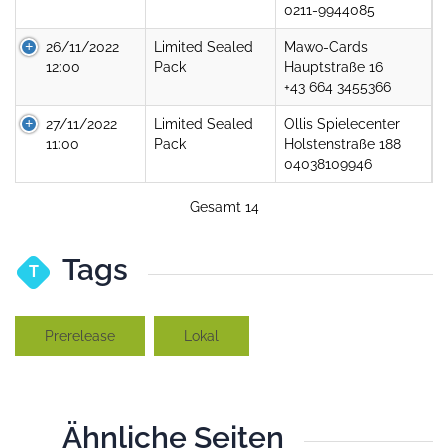
0211-9944085
26/11/2022
Limited Sealed
Mawo-Cards
12:00
Pack
Hauptstraße 16
+43 664 3455366
27/11/2022
Limited Sealed
Ollis Spielecenter
11:00
Pack
Holstenstraße 188
04038109946
Gesamt 14
Tags
T
Prerelease
Lokal
Ähnliche Seiten
T