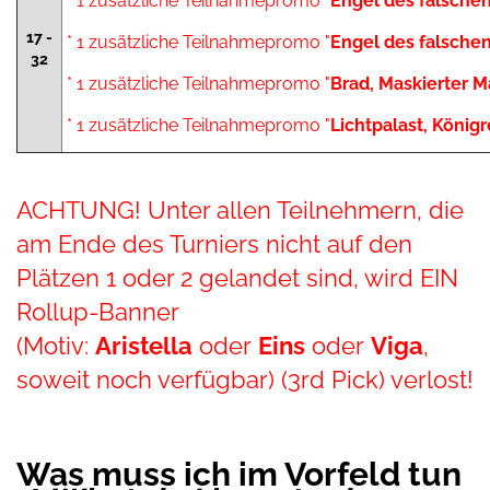
* 1 zusätzliche Teilnahmepromo "
Engel des falsche
17 -
* 1 zusätzliche Teilnahmepromo "
Engel des falsche
32
* 1 zusätzliche Teilnahmepromo "
Brad, Maskierter M
* 1 zusätzliche Teilnahmepromo "
Lichtpalast, Königr
ACHTUNG! Unter allen Teilnehmern, die
am Ende des Turniers nicht auf den
Plätzen 1 oder 2 gelandet sind, wird EIN
Rollup-Banner
(Motiv:
Aristella
oder
Eins
oder
Viga
,
soweit noch verfügbar) (3rd Pick) verlost!
Was muss ich im Vorfeld tun