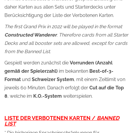
daher Karten aus allen Sets und Starterdecks unter
Berücksichtigung der Liste der Verbotenen Karten.
The first Grand Prix in 2022 will be played in the format
Constructed Wanderer
. Therefore cards from all Starter
Decks and all booster sets are allowed, except for cards
from the Banned List.
Gespielt werden zunächst die
Vorrunden (Anzahl
gemäß der Spielerzahl)
im bekannten
Best-of-3-
Format
und
Schweizer System
, mit einem Zeitlimit von
jeweils 60 Minuten. Danach erfolgt der
Cut auf die Top
8
, welche im
K.O.-System
weiterspielen.
LISTE DER VERBOTENEN KARTEN /
BANNED
LIST
* Die bisherigen Spracheinschränkungen für