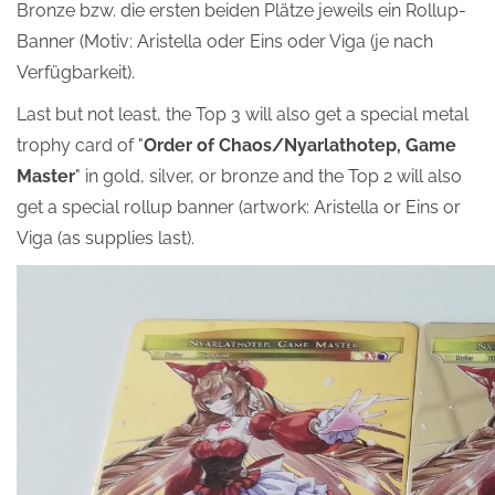
Bronze bzw. die ersten beiden Plätze jeweils ein Rollup-
Banner (Motiv: Aristella oder Eins oder Viga (je nach
Verfügbarkeit).
Last but not least, the Top 3 will also get a special metal
trophy card of "
Order of Chaos/Nyarlathotep, Game
Master
" in gold, silver, or bronze and the Top 2 will also
get a special rollup banner (artwork: Aristella or Eins or
Viga (as supplies last).