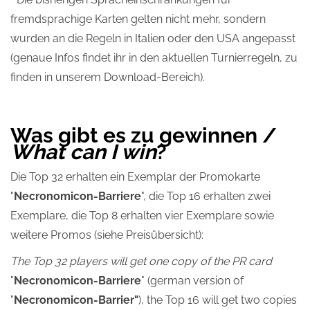
fremdsprachige Karten gelten nicht mehr, sondern
wurden an die Regeln in Italien oder den USA angepasst
(genaue Infos findet ihr in den aktuellen Turnierregeln, zu
finden in unserem Download-Bereich).
Was gibt es zu gewinnen /
What can I win
?
Die Top 32 erhalten ein Exemplar der Promokarte
"
Necronomicon-Barriere
", die Top 16 erhalten zwei
Exemplare, die Top 8 erhalten vier Exemplare sowie
weitere Promos (siehe Preisübersicht):
The Top 32 players will get one copy of the PR card
"
Necronomicon-Barriere
" (german version of
"
Necronomicon-Barrier
"
), the Top 16 will get two copies