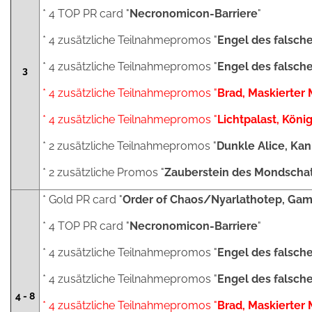
* 4 TOP PR card "
Necronomicon-Barriere
"
* 4 zusätzliche Teilnahmepromos "
Engel des falsch
* 4 zusätzliche Teilnahmepromos "
Engel des falsc
3
* 4 zusätzliche Teilnahmepromos "
Brad, Maskierter 
* 4 zusätzliche Teilnahmepromos "
Lichtpalast, König
* 2 zusätzliche Teilnahmepromos "
Dunkle Alice, Ka
* 2 zusätzliche Promos "
Zauberstein des Mondscha
* Gold PR card "
Order of Chaos/Nyarlathotep, Gam
* 4 TOP PR card "
Necronomicon-Barriere
"
* 4 zusätzliche Teilnahmepromos "
Engel des falsch
* 4 zusätzliche Teilnahmepromos "
Engel des falsc
4 - 8
* 4 zusätzliche Teilnahmepromos "
Brad, Maskierter 