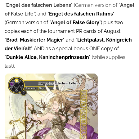
"
Engel des falschen Lebens
"
(German version of "
Angel
of False Life
")
and
"
Engel des falschen Ruhms
"
(German version of "
Angel of False Glory
") plus two
copies each of the tournament PR cards of August
"
Brad, Maskierter Magier
" and "
Lichtpalast, Königreich
der Vielfalt
" AND as a special bonus ONE copy of
"
Dunkle Alice, Kaninchenprinzessin
"
(while supplies
last).