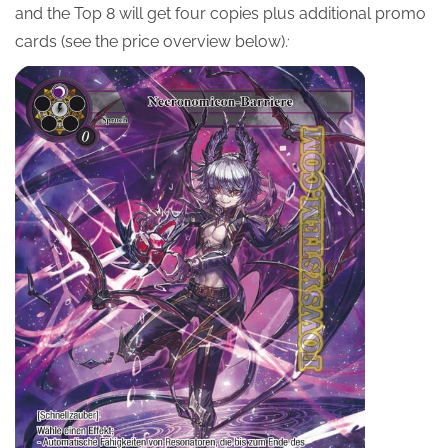
and the Top 8 will get four copies plus additional promo
cards (see the price overview below)
: