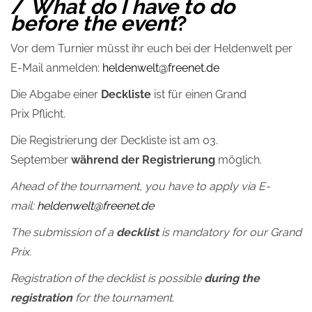
/
What do I have to do
before the event
?
Vor dem Turnier müsst ihr euch bei der Heldenwelt per
E-Mail anmelden:
heldenwelt@freenet.de
Die Abgabe einer
Deckliste
ist für einen Grand
Prix Pflicht.
Die Registrierung der Deckliste ist am 03.
September
während der Registrierung
möglich.
Ahead of the tournament, you have to apply via E-
mail:
heldenwelt@freenet.de
The submission of a
decklist
is mandatory for our Grand
Prix.
Registration of the decklist is possible
during the
registration
for the tournament.