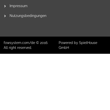
Impressum
Nutzungsbedingungen
fowsystem.com/de © 2016.
Powered by SpielHouse
All right reserved.
GmbH