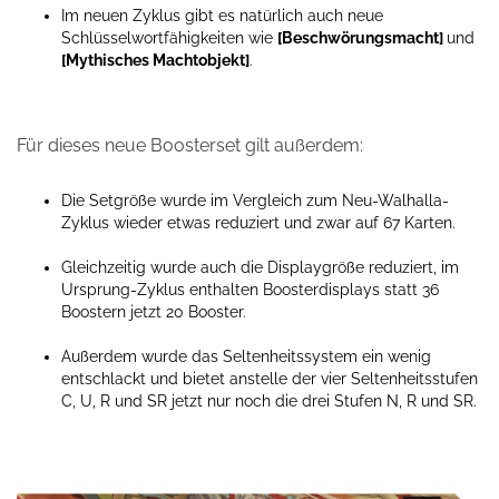
Im neuen Zyklus gibt es natürlich auch neue
Schlüsselwortfähigkeiten wie
[Beschwörungsmacht]
und
[Mythisches Machtobjekt]
.
Für dieses neue Boosterset gilt außerdem:
Die Setgröße wurde im Vergleich zum Neu-Walhalla-
Zyklus wieder etwas reduziert und zwar auf 67 Karten.
Gleichzeitig wurde auch die Displaygröße reduziert, im
Ursprung-Zyklus enthalten Boosterdisplays statt 36
Boostern jetzt 20 Booster.
Außerdem wurde das Seltenheitssystem ein wenig
entschlackt und bietet anstelle der vier Seltenheitsstufen
C, U, R und SR jetzt nur noch die drei Stufen N, R und SR.