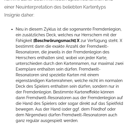
einer Neuinterpretation des beliebten Kartentyps
Insignie daher:
Neu in diesem Zyklus ist die sogenannte Fremdenlegion,
ein zusätzliches Deck, welches nur Herrschern mit der
Fähigkeit
[Beschwörungsmacht] X
zur Verfügung steht. X
bestimmt dann die exakte Anzahl der Fremdwelt-
Resonatoren, die jeweils in der Fremdenlegion des
Herrschers enthalten sind, wobei von jeder Karte,
unterschieden durch den Kartennamen, nur maximal zwei
Exemplare enthalten sein dürfen. Fremdwelt-
Resonatoren sind spezielle Karten mit einem
eigenständigen Kartenrahmen, welche nicht im normalen
Deck des Spielers enthalten sein dürfen, sondern nur in
der Fremdenlegion. Bestimmte Karteneffekte können
dann Fremdwelt-Resonatoren aus der Fremdenlegion auf
die Hand des Spielers oder sogar direkt auf das Spielfeld
bewegen. Aus der Hand (oder ggf. dem Friedhof oder
dem Nirgendwo) dürfen Fremdwelt-Resonatoren auch
ganz regulär ausgespielt werden.