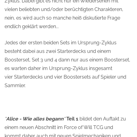
Zyklus. Dabei gibt es nicht nur ein Wiedersehen mit
vielen beliebten und/oder berüchtigten Charakteren,
nein, es wird auch so manche heiß diskutierte Frage
endlich geklärt werden...
Jedes der ersten beiden Sets im Ursprung-Zyklus
besteht dabei aus zwei Starterdecks und einem
Boosterset, Set 3 und 4 dann nur aus einem Boosterset,
es warten daher im Ursprung-Zyklus insgesamt
vier Starterdecks und vier Boostersets auf Spieler und
Sammler.
"
Alice - Wie alles begann
"
Teil 1
bildet den Auftakt zu
einem neuen Abschnitt im Force of Will TCG und
kommt daher auch mit neuen Spielmechaniken und