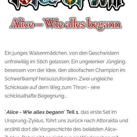
Ein junges Waisenmädchen, von den Geschwistern
unfreiwillig im Stich gelassen. Ein ungelenker Jüngling,
besessen von der Idee, den 1800fachen Champion im
Schwertkampf herauszufordern. Zwei ungleiche
Schicksale auf dem Weg zum Thron - eine
schicksalhafte Begegnung...
"
Alice - Wie alles begann
"
Teil 1
, das erste Set im
Ursprung-Zyklus, führt uns zurück nach Attoraktia und
erzählt dort die Vorgeschichte des beliebten Alice-