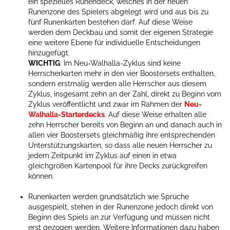
ein spezielles Runendeck, welches in der neuen
Runenzone des Spielers abgelegt wird und aus bis zu
fünf Runenkarten bestehen darf. Auf diese Weise
werden dem Deckbau und somit der eigenen Strategie
eine weitere Ebene für individuelle Entscheidungen
hinzugefügt.
WICHTIG
: Im Neu-Walhalla-Zyklus sind keine
Herrscherkarten mehr in den vier Boostersets enthalten,
sondern erstmalig werden alle Herrscher aus diesem
Zyklus, insgesamt zehn an der Zahl, direkt zu Beginn vom
Zyklus veröffentlicht und zwar im Rahmen der
Neu-
Walhalla-Starterdecks
. Auf diese Weise erhalten alle
zehn Herrscher bereits von Beginn an und danach auch in
allen vier Boostersets gleichmäßig ihre entsprechenden
Unterstützungskarten, so dass alle neuen Herrscher zu
jedem Zeitpunkt im Zyklus auf einen in etwa
gleichgroßen Kartenpool für ihre Decks zurückgreifen
können.
Runenkarten werden grundsätzlich wie Sprüche
ausgespielt, stehen in der Runenzone jedoch direkt von
Beginn des Spiels an zur Verfügung und müssen nicht
erst gezogen werden. Weitere Informationen dazu haben