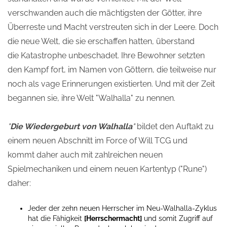
verschwanden auch die mächtigsten der Götter, ihre
Überreste und Macht verstreuten sich in der Leere. Doch
die neue Welt, die sie erschaffen hatten, überstand
die Katastrophe unbeschadet. Ihre Bewohner setzten
den Kampf fort, im Namen von Göttern, die teilweise nur
noch als vage Erinnerungen existierten. Und mit der Zeit
begannen sie, ihre Welt "Walhalla" zu nennen.
"
Die Wiedergeburt von Walhalla
"
bildet den Auftakt zu
einem neuen Abschnitt im Force of Will TCG und
kommt daher auch mit zahlreichen neuen
Spielmechaniken und einem neuen Kartentyp ("Rune")
daher:
Jeder der zehn neuen Herrscher im Neu-Walhalla-Zyklus
hat die Fähigkeit
[Herrschermacht]
und somit Zugriff auf