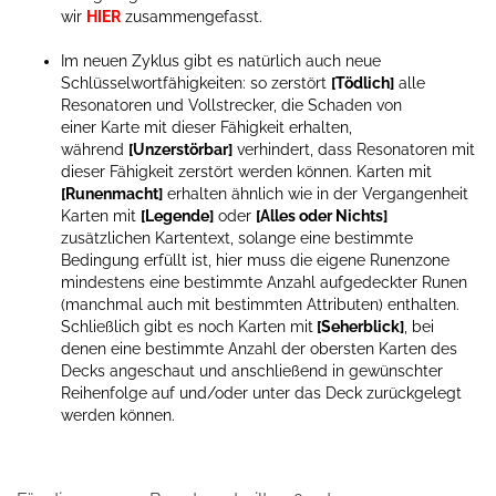
wir
HIER
zusammengefasst.
Im neuen Zyklus gibt es natürlich auch neue
Schlüsselwortfähigkeiten: so zerstört
[Tödlich]
alle
Resonatoren und Vollstrecker, die Schaden von
einer Karte mit dieser Fähigkeit erhalten,
während
[Unzerstörbar]
verhindert, dass Resonatoren mit
dieser Fähigkeit zerstört werden können. Karten mit
[Runenmacht]
erhalten ähnlich wie in der Vergangenheit
Karten mit
[Legende]
oder
[Alles oder Nichts]
zusätzlichen Kartentext, solange eine bestimmte
Bedingung erfüllt ist, hier muss die eigene Runenzone
mindestens eine bestimmte Anzahl aufgedeckter Runen
(manchmal auch mit bestimmten Attributen) enthalten.
Schließlich gibt es noch Karten mit
[Seherblick]
, bei
denen eine bestimmte Anzahl der obersten Karten des
Decks angeschaut und anschließend in gewünschter
Reihenfolge auf und/oder unter das Deck zurückgelegt
werden können.