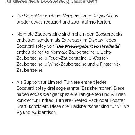
Für dieses neue Boosterset gilt außerdem:
Die Setgröße wurde im Vergleich zum Reiya-Zyklus
wieder etwas reduziert und zwar auf 110 Karten.
Normale Zaubersteine sind nicht in den Boosterpacks
enthalten, sondern als Extrapack im Display: jedes
Boosterdisplay von "
Die Wiedergeburt von Walhalla
"
enthält daher 30 Normale Zaubersteine: 6 Licht-
Zaubersteine, 6 Feuer-Zaubersteine, 6 Wasser-
Zaubersteine, 6 Wind-Zaubersteine und 6 Finsternis-
Zaubersteine.
Als Support für Limited-Turniere enthält jedes
Boosterdisplay drei sogenannte "Basisherrscher". Diese
haben etwas weniger spezielle Fähigkeiten und wurden
konkret für Limited-Turniere (Sealed Pack oder Booster
Draft) konzipiert. Diese drei Basisherrscher sind für V1, V2,
V3 und V4 identisch.