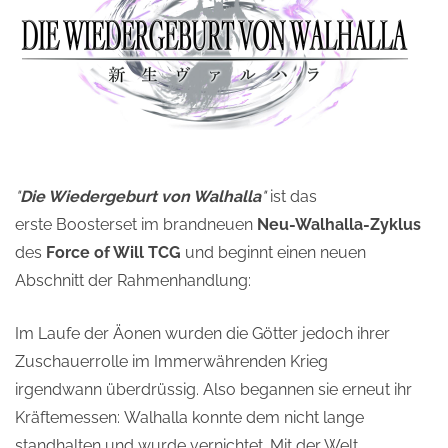
"
Die Wiedergeburt von Walhalla
"
ist das
erste Boosterset im brandneuen
Neu-Walhalla-Zyklus
des
Force of Will TCG
und beginnt einen neuen
Abschnitt der Rahmenhandlung:
Im Laufe der Äonen wurden die Götter jedoch ihrer
Zuschauerrolle im Immerwährenden Krieg
irgendwann überdrüssig. Also begannen sie erneut ihr
Kräftemessen: Walhalla konnte dem nicht lange
standhalten und wurde vernichtet. Mit der Welt