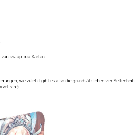
:
u von knapp 100 Karten.
ungen, wie zuletzt gibt es also die grundsätzlichen vier Seltenheits
rvel rare).