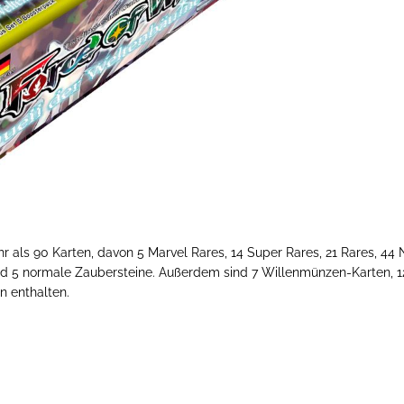
 als 90 Karten, davon 5 Marvel Rares, 14 Super Rares, 21 Rares, 44 
und 5 normale Zaubersteine. Außerdem sind 7 Willenmünzen-Karten, 1
n enthalten.