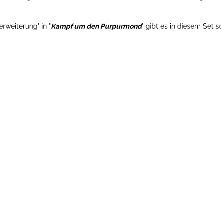
erweiterung" in "
Kampf um den Purpurmond
" gibt es in diesem Set 