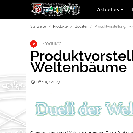
Aktuelles
Startseite
Produkte
Booster
Produktvorstellung: H5
Produkte
P
Produktvorstell
Weltenbäume
08/09/2023
Cocoon, eine neue Welt in einer neuen Zukunft, die