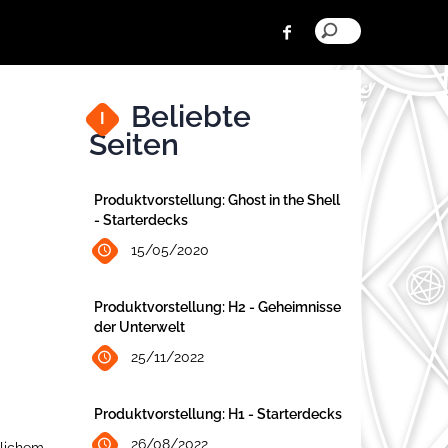
Beliebte
I
Seiten
Produktvorstellung: Ghost in the Shell
- Starterdecks
15/05/2020
Produktvorstellung: H2 - Geheimnisse
der Unterwelt
25/11/2022
Produktvorstellung: H1 - Starterdecks
26/08/2022
tlichem