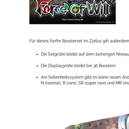
Für dieses fünfte Boosterset im Zyklus gilt außerdem
Die Setgröße bleibt auf dem bisherigen Nivea
Die Displaygröße bleibt bei 36 Boostern.
Am Seltenheitssystem gibt es keine neuen Änder
N (normal), R (rare), SR (super rare) und MR (ma