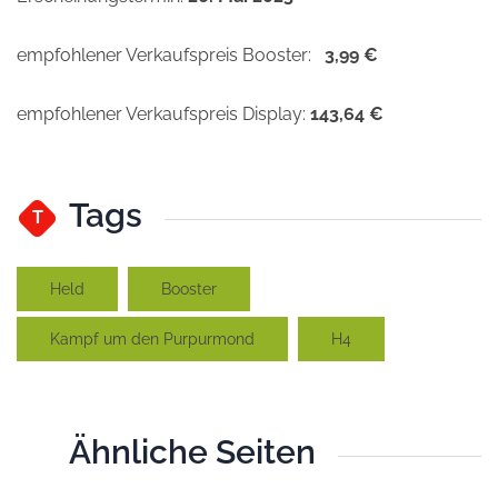
empfohlener Verkaufspreis Booster:
3,99 €
empfohlener Verkaufspreis Display:
143,64 €
Tags
T
Held
Booster
Kampf um den Purpurmond
H4
Ähnliche Seiten
Ä