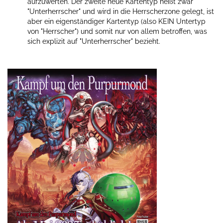
aufzuwerten. Der zweite neue Kartentyp heißt zwar
"Unterherrscher" und wird in die Herrscherzone gelegt, ist
aber ein eigenständiger Kartentyp (also KEIN Untertyp
von "Herrscher") und somit nur von allem betroffen, was
sich explizit auf "Unterherrscher" bezieht.