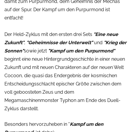
damit zum Purpurmond, dem Geheimnis der Mechas
auf der Spur.
Der Kampf um den Purpurmond ist
entfacht!
Der Held-Zyklus mit den ersten drei Sets
"Eine neue
Zukunft"
,
"Geheimnisse der Unterwelt"
und
"Krieg der
Sonnen"
sowie jetzt
"Kampf um den Purpurmond"
beginnt eine neue Hintergrundgeschichte in einer neuen
Zukunft und mit neuen Charakteren auf der neuen Welt
Cocoon, die quasi das Endergebnis der kosmischen
Entscheidungsschlacht epischer Größe zwischen dem
voll geboosteten Zeus und dem
Megamaschinenmonster Typhon am Ende des Duell-
Zyklus darstellt.
Besonders hervorzuheben in "
Kampf um den