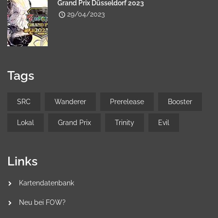
Grand Prix Düsseldorf 2023
29/04/2023
Tags
SRC
Wanderer
Prerelease
Booster
Lokal
Grand Prix
Trinity
Evil
Links
Kartendatenbank
Neu bei FOW?