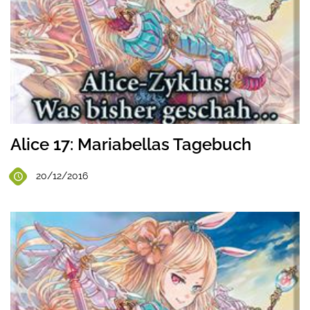
Alice 17: Mariabellas Tagebuch
20/12/2016