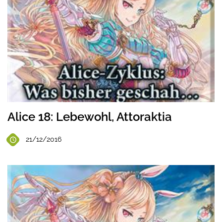
Alice 18: Lebewohl, Attoraktia
21/12/2016