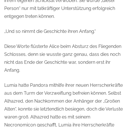
ihrem eigenen Schicksal verwoben. Sie würde „dieser
Person“ nur mit tatkräftiger Unterstützung erfolgreich
entgegen treten können.
„Und so nimmt die Geschichte ihren Anfang.“
Diese Worte flüsterte Alice beim Absturz des Fliegenden
Schlosses, denn sie wusste ganz genau, dass dies noch
nicht das Ende der Geschichte war, sondern erst ihr
Anfang.
Lumia hatte Pandora mithilfe ihrer neuen Herrscherkräfte
aus dem Turm der Verzweiflung befreien können. Selbst
Alhazred, den Nachkommen der Anhänger der „Großen
Alten“, konnte sie letztendlich besiegen, doch die Verluste
waren groß. Alhazred hatte es mit seinem
Necronomicon geschafft, Lumia ihre Herrscherkräfte