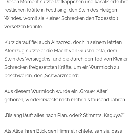
Diesen Moment nutzte Rotkäppchen und kanalisierte ihre
restlichen Kräfte in Feethsing, den Stein des Heiligen
Windes, womit sie Kleiner Schrecken den Todesstoß
versetzen konnte.
Kurz darauf fiel auch Alhazred, doch in seinem letzten
Atemzug nutzte er die Macht von Grusbalesta, dem
Stein des Versiegelns, und die durch den Tod von Kleiner
Schrecken freigesetzten Kräfte, um ein Wurmloch zu
beschwören, den „Schwarzmond“.
Aus diesem Wurmloch wurde ein „Großer Alter“
geboren, wiedererweckt nach mehr als tausend Jahren.
„Bislang läuft alles nach Plan, oder? Stimmt’s, Kaguya?“
Als Alice ihren Blick gen Himmel richtete, sah sie, dass