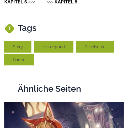
KAPITEL 6
<<< >>>
KAPITEL 8
Tags
T
Story
Hintergrund
Geschichte
Grimm
Ähnliche Seiten
Ä