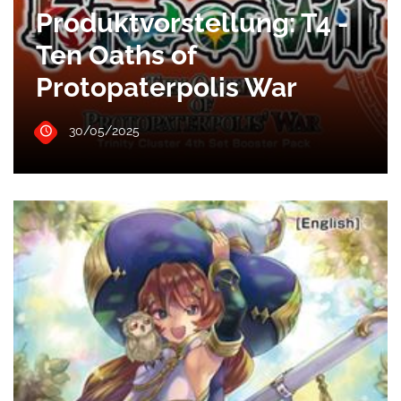
Produktvorstellung: T4 -
Ten Oaths of
Protopaterpolis War
30/05/2025