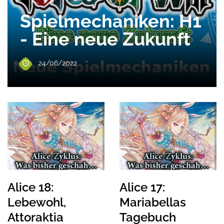
Spielmechaniken: H1
- Eine neue Zukunft
24/06/2022
Alice 18:
Alice 17:
Lebewohl,
Mariabellas
Attoraktia
Tagebuch