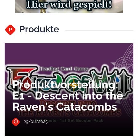
Produkte
P
Produktvorstellung:
E1 - Descent into the
Raven's Catacombs
29/08/2025