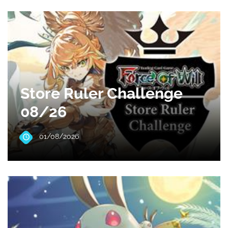
Store Ruler Challenge
08/26
01/08/2026