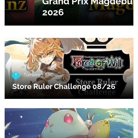
Grand Prix Magdeburg
2026
T
Turniere
\ SRC
Store Ruler Challenge 08/26